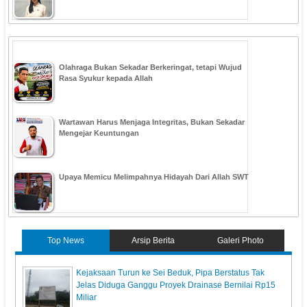
Olahraga Bukan Sekadar Berkeringat, tetapi Wujud
Rasa Syukur kepada Allah
Wartawan Harus Menjaga Integritas, Bukan Sekadar
Mengejar Keuntungan
Upaya Memicu Melimpahnya Hidayah Dari Allah SWT
Top News
Arsip Berita
Galeri Photo
Kejaksaan Turun ke Sei Beduk, Pipa Berstatus Tak
Jelas Diduga Ganggu Proyek Drainase Bernilai Rp15
Miliar