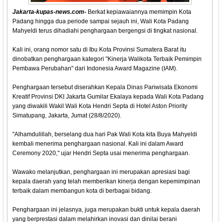
Jakarta-kupas-news.com-
Berkat kepiawaiannya memimpin Kota
Padang hingga dua periode sampai sejauh ini, Wali Kota Padang
Mahyeldi terus dihadiahi penghargaan bergengsi di tingkat nasional.
Kali ini, orang nomor satu di Ibu Kota Provinsi Sumatera Barat itu
dinobatkan penghargaan kategori "Kinerja Walikota Terbaik Pemimpin
Pembawa Perubahan" dari Indonesia Award Magazine (IAM).
Penghargaan tersebut diserahkan Kepala Dinas Pariwisata Ekonomi
Kreatif Provinsi DKI Jakarta Gumilar Ekalaya kepada Wali Kota Padang
yang diwakili Wakil Wali Kota Hendri Septa di Hotel Aston Priority
Simatupang, Jakarta, Jumat (28/8/2020).
"Alhamdulillah, berselang dua hari Pak Wali Kota kita Buya Mahyeldi
kembali menerima penghargaan nasional. Kali ini dalam Award
Ceremony 2020," ujar Hendri Septa usai menerima penghargaan.
Wawako melanjutkan, penghargaan ini merupakan apresiasi bagi
kepala daerah yang telah memberikan kinerja dengan kepemimpinan
terbaik dalam membangun kota di berbagai bidang.
Penghargaan ini jelasnya, juga merupakan bukti untuk kepala daerah
yang berprestasi dalam melahirkan inovasi dan dinilai berani