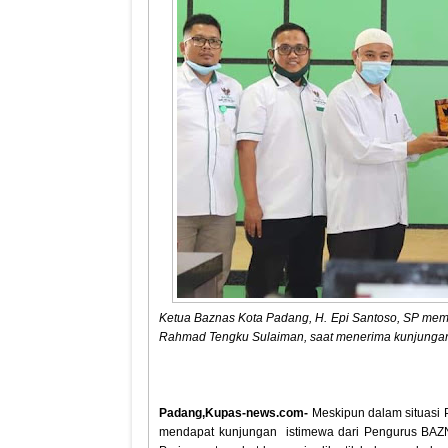
Ketua Baznas Kota Padang, H. Epi Santoso, SP me
Rahmad Tengku Sulaiman, saat menerima kunjungan,
Padang,Kupas-news.com-
Meskipun dalam situasi
mendapat kunjungan istimewa dari Pengurus BAZN