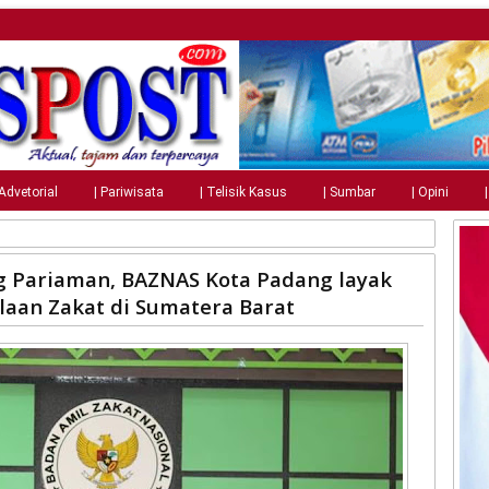
 Advetorial
| Pariwisata
| Telisik Kasus
| Sumbar
| Opini
 Pariaman, BAZNAS Kota Padang layak
laan Zakat di Sumatera Barat