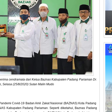
merima cendramata dari Ketua Baznas Kabupaten Padang Pariaman Dr.
 Selasa (25/8/2020) Sutan Malin Mudo
 Pandemi Covid-19 Badan Amil Zakat Nasional (BAZNAS) Kota Padang
AS Kabupaten Padang Pariaman. Seperti diketahui, Baznas Padang