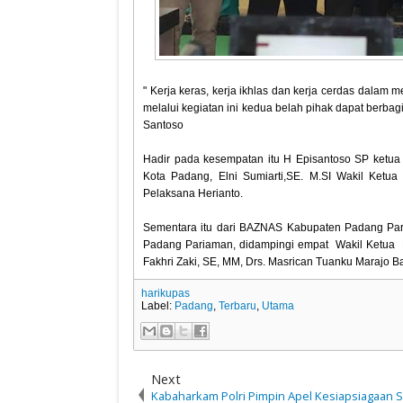
" Kerja keras, kerja ikhlas dan kerja cerdas dalam 
melalui kegiatan ini kedua belah pihak dapat berba
Santoso
Hadir pada kesempatan itu H Episantoso SP ketua
Kota Padang, Elni Sumiarti,SE. M.SI Wakil Ketua
Pelaksana Herianto.
Sementara itu dari BAZNAS Kabupaten Padang Pa
Padang Pariaman, didampingi empat Wakil Ketua 
Fakhri Zaki, SE, MM, Drs. Masrican Tuanku Marajo B
harikupas
Label:
Padang
,
Terbaru
,
Utama
Next
Kabaharkam Polri Pimpin Apel Kesiapsiagaan 