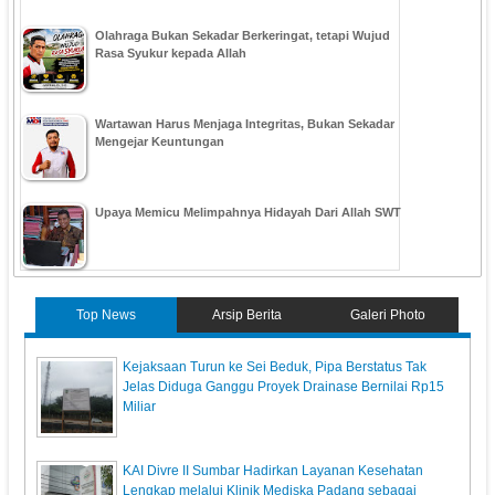
Olahraga Bukan Sekadar Berkeringat, tetapi Wujud
Rasa Syukur kepada Allah
Wartawan Harus Menjaga Integritas, Bukan Sekadar
Mengejar Keuntungan
Upaya Memicu Melimpahnya Hidayah Dari Allah SWT
Top News
Arsip Berita
Galeri Photo
Kejaksaan Turun ke Sei Beduk, Pipa Berstatus Tak
Jelas Diduga Ganggu Proyek Drainase Bernilai Rp15
Miliar
KAI Divre II Sumbar Hadirkan Layanan Kesehatan
Lengkap melalui Klinik Mediska Padang sebagai