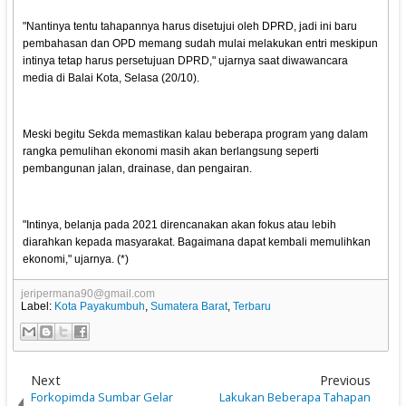
"Nantinya tentu tahapannya harus disetujui oleh DPRD, jadi ini baru
pembahasan dan OPD memang sudah mulai melakukan entri meskipun
intinya tetap harus persetujuan DPRD," ujarnya saat diwawancara
media di Balai Kota, Selasa (20/10).
Meski begitu Sekda memastikan kalau beberapa program yang dalam
rangka pemulihan ekonomi masih akan berlangsung seperti
pembangunan jalan, drainase, dan pengairan.
"Intinya, belanja pada 2021 direncanakan akan fokus atau lebih
diarahkan kepada masyarakat. Bagaimana dapat kembali memulihkan
ekonomi," ujarnya. (*)
jeripermana90@gmail.com
Label:
Kota Payakumbuh
,
Sumatera Barat
,
Terbaru
Next
Previous
Forkopimda Sumbar Gelar
Lakukan Beberapa Tahapan