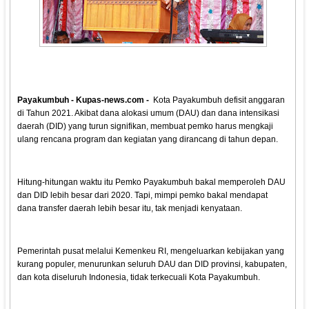
Payakumbuh - Kupas-news.com -
Kota Payakumbuh defisit anggaran
di Tahun 2021. Akibat dana alokasi umum (DAU) dan dana intensikasi
daerah (DID) yang turun signifikan, membuat pemko harus mengkaji
ulang rencana program dan kegiatan yang dirancang di tahun depan.
Hitung-hitungan waktu itu Pemko Payakumbuh bakal memperoleh DAU
dan DID lebih besar dari 2020. Tapi, mimpi pemko bakal mendapat
dana transfer daerah lebih besar itu, tak menjadi kenyataan.
Pemerintah pusat melalui Kemenkeu RI, mengeluarkan kebijakan yang
kurang populer, menurunkan seluruh DAU dan DID provinsi, kabupaten,
dan kota diseluruh Indonesia, tidak terkecuali Kota Payakumbuh.