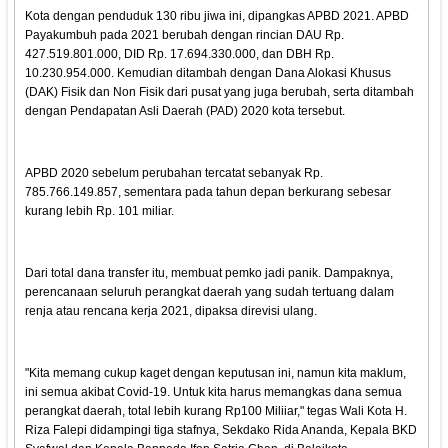
Kota dengan penduduk 130 ribu jiwa ini, dipangkas APBD 2021. APBD
Payakumbuh pada 2021 berubah dengan rincian DAU Rp.
427.519.801.000, DID Rp. 17.694.330.000, dan DBH Rp.
10.230.954.000. Kemudian ditambah dengan Dana Alokasi Khusus
(DAK) Fisik dan Non Fisik dari pusat yang juga berubah, serta ditambah
dengan Pendapatan Asli Daerah (PAD) 2020 kota tersebut.
APBD 2020 sebelum perubahan tercatat sebanyak Rp.
785.766.149.857, sementara pada tahun depan berkurang sebesar
kurang lebih Rp. 101 miliar.
Dari total dana transfer itu, membuat pemko jadi panik. Dampaknya,
perencanaan seluruh perangkat daerah yang sudah tertuang dalam
renja atau rencana kerja 2021, dipaksa direvisi ulang.
"Kita memang cukup kaget dengan keputusan ini, namun kita maklum,
ini semua akibat Covid-19. Untuk kita harus memangkas dana semua
perangkat daerah, total lebih kurang Rp100 Miliiar," tegas Wali Kota H.
Riza Falepi didampingi tiga stafnya, Sekdako Rida Ananda, Kepala BKD