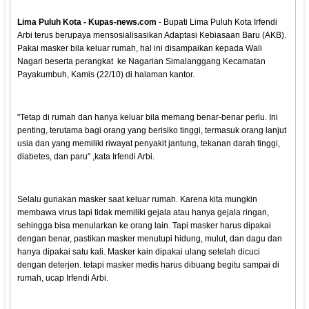
Lima Puluh Kota - Kupas-news.com
- Bupati Lima Puluh Kota Irfendi
Arbi terus berupaya mensosialisasikan Adaptasi Kebiasaan Baru (AKB).
Pakai masker bila keluar rumah, hal ini disampaikan kepada Wali
Nagari beserta perangkat ke Nagarian Simalanggang Kecamatan
Payakumbuh, Kamis (22/10) di halaman kantor.
"Tetap di rumah dan hanya keluar bila memang benar-benar perlu. Ini
penting, terutama bagi orang yang berisiko tinggi, termasuk orang lanjut
usia dan yang memiliki riwayat penyakit jantung, tekanan darah tinggi,
diabetes, dan paru" ,kata Irfendi Arbi.
Selalu gunakan masker saat keluar rumah. Karena kita mungkin
membawa virus tapi tidak memiliki gejala atau hanya gejala ringan,
sehingga bisa menularkan ke orang lain. Tapi masker harus dipakai
dengan benar, pastikan masker menutupi hidung, mulut, dan dagu dan
hanya dipakai satu kali. Masker kain dipakai ulang setelah dicuci
dengan deterjen. tetapi masker medis harus dibuang begitu sampai di
rumah, ucap Irfendi Arbi.