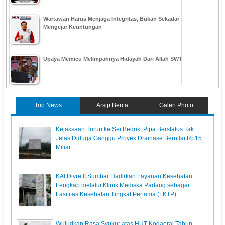
Wartawan Harus Menjaga Integritas, Bukan Sekadar
Mengejar Keuntungan
Upaya Memicu Melimpahnya Hidayah Dari Allah SWT
Top News
Arsip Berita
Galeri Photo
Kejaksaan Turun ke Sei Beduk, Pipa Berstatus Tak
Jelas Diduga Ganggu Proyek Drainase Bernilai Rp15
Miliar
KAI Divre II Sumbar Hadirkan Layanan Kesehatan
Lengkap melalui Klinik Mediska Padang sebagai
Fasilitas Kesehatan Tingkat Pertama (FKTP)
Wujudkan Rasa Syukur atas HUT Kodaeral Tahun