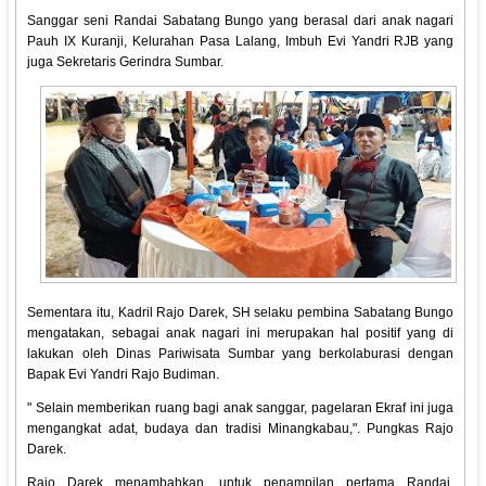
Sanggar seni Randai Sabatang Bungo yang berasal dari anak nagari
Pauh IX Kuranji, Kelurahan Pasa Lalang, Imbuh Evi Yandri RJB yang
juga Sekretaris Gerindra Sumbar.
Sementara itu, Kadril Rajo Darek, SH selaku pembina Sabatang Bungo
mengatakan, sebagai anak nagari ini merupakan hal positif yang di
lakukan oleh Dinas Pariwisata Sumbar yang berkolaburasi dengan
Bapak Evi Yandri Rajo Budiman.
" Selain memberikan ruang bagi anak sanggar, pagelaran Ekraf ini juga
mengangkat adat, budaya dan tradisi Minangkabau,". Pungkas Rajo
Darek.
Rajo Darek menambahkan, untuk penampilan pertama Randai,