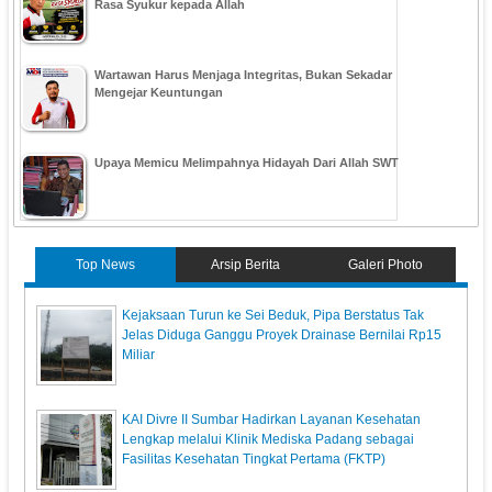
Rasa Syukur kepada Allah
Wartawan Harus Menjaga Integritas, Bukan Sekadar
Mengejar Keuntungan
Upaya Memicu Melimpahnya Hidayah Dari Allah SWT
Top News
Arsip Berita
Galeri Photo
Kejaksaan Turun ke Sei Beduk, Pipa Berstatus Tak
Jelas Diduga Ganggu Proyek Drainase Bernilai Rp15
Miliar
KAI Divre II Sumbar Hadirkan Layanan Kesehatan
Lengkap melalui Klinik Mediska Padang sebagai
Fasilitas Kesehatan Tingkat Pertama (FKTP)