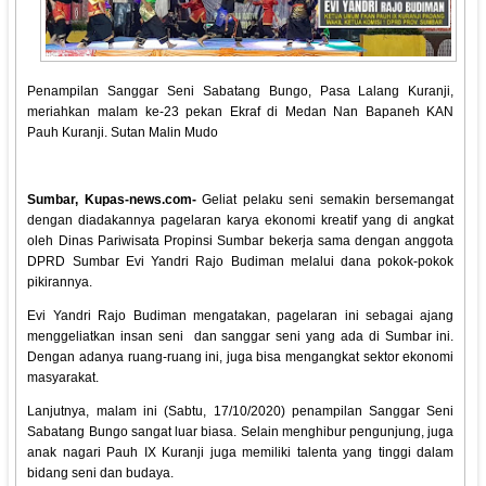
Penampilan Sanggar Seni Sabatang Bungo, Pasa Lalang Kuranji,
meriahkan malam ke-23 pekan Ekraf di Medan Nan Bapaneh KAN
Pauh Kuranji. Sutan Malin Mudo
Sumbar, Kupas-news.com-
Geliat pelaku seni semakin bersemangat
dengan diadakannya pagelaran karya ekonomi kreatif yang di angkat
oleh Dinas Pariwisata Propinsi Sumbar bekerja sama dengan anggota
DPRD Sumbar Evi Yandri Rajo Budiman melalui dana pokok-pokok
pikirannya.
Evi Yandri Rajo Budiman mengatakan, pagelaran ini sebagai ajang
menggeliatkan insan seni dan sanggar seni yang ada di Sumbar ini.
Dengan adanya ruang-ruang ini, juga bisa mengangkat sektor ekonomi
masyarakat.
Lanjutnya, malam ini (Sabtu, 17/10/2020) penampilan Sanggar Seni
Sabatang Bungo sangat luar biasa. Selain menghibur pengunjung, juga
anak nagari Pauh IX Kuranji juga memiliki talenta yang tinggi dalam
bidang seni dan budaya.