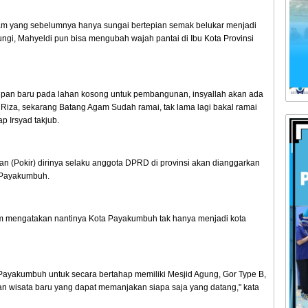
m yang sebelumnya hanya sungai bertepian semak belukar menjadi
ungi, Mahyeldi pun bisa mengubah wajah pantai di Ibu Kota Provinsi
an baru pada lahan kosong untuk pembangunan, insyallah akan ada
i Riza, sekarang Batang Agam Sudah ramai, tak lama lagi bakal ramai
p Irsyad takjub.
n (Pokir) dirinya selaku anggota DPRD di provinsi akan dianggarkan
Payakumbuh.
im mengatakan nantinya Kota Payakumbuh tak hanya menjadi kota
, Payakumbuh untuk secara bertahap memiliki Mesjid Agung, Gor Type B,
an wisata baru yang dapat memanjakan siapa saja yang datang," kata