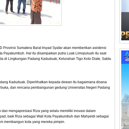
 Provinsi Sumatera Barat Irsyad Syafar akan memberikan asistensi
 Payakumbuh. Hal itu disampaikan putra Luak Limopuluah itu saat
 di Lingkungan Padang Kaduduak, Kelurahan Tigo Koto Diate, Sabtu
Padang Kaduduak. Diperlihatkan kepada dewan itu bagaimana disana
erbuka, dan rencana pembangunan gedung Universitas Negeri Padang
um dan mengapresiasi Riza yang selalu memiliki inovasi dalam
syad, baik Riza sebagai Wali Kota Payakumbuh dan Mahyeldi sebagai
lam membangun kota yang mereka pimpin.