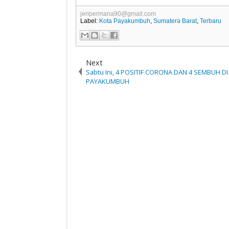
jeripermana90@gmail.com
Label:
Kota Payakumbuh
,
Sumatera Barat
,
Terbaru
Next
Sabtu Ini, 4 POSITIF CORONA DAN 4 SEMBUH DI
PAYAKUMBUH