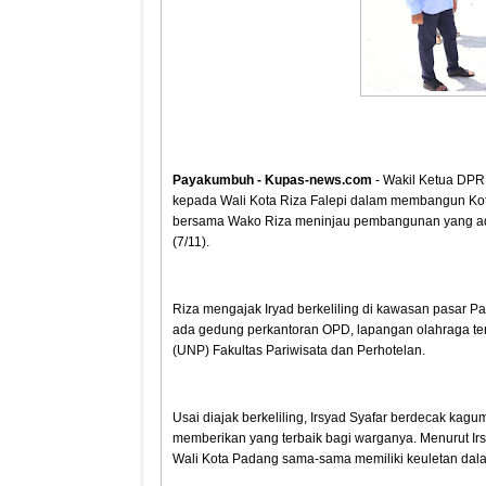
Payakumbuh - Kupas-news.com
- Wakil Ketua DPRD
kepada Wali Kota Riza Falepi dalam membangun Kota
bersama Wako Riza meninjau pembangunan yang ada
(7/11).
Riza mengajak Iryad berkeliling di kawasan pasar 
ada gedung perkantoran OPD, lapangan olahraga t
(UNP) Fakultas Pariwisata dan Perhotelan.
Usai diajak berkeliling, Irsyad Syafar berdecak kag
memberikan yang terbaik bagi warganya. Menurut Ir
Wali Kota Padang sama-sama memiliki keuletan da