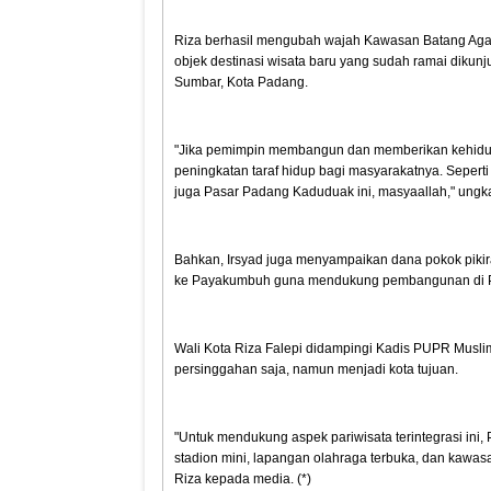
Riza berhasil mengubah wajah Kawasan Batang Aga
objek destinasi wisata baru yang sudah ramai dikunj
Sumbar, Kota Padang.
"Jika pemimpin membangun dan memberikan kehidup
peningkatan taraf hidup bagi masyarakatnya. Sepert
juga Pasar Padang Kaduduak ini, masyaallah," ungka
Bahkan, Irsyad juga menyampaikan dana pokok pikira
ke Payakumbuh guna mendukung pembangunan di 
Wali Kota Riza Falepi didampingi Kadis PUPR Musl
persinggahan saja, namun menjadi kota tujuan.
"Untuk mendukung aspek pariwisata terintegrasi ini
stadion mini, lapangan olahraga terbuka, dan kawas
Riza kepada media. (*)