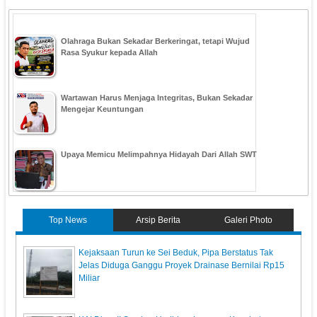
Olahraga Bukan Sekadar Berkeringat, tetapi Wujud
Rasa Syukur kepada Allah
Wartawan Harus Menjaga Integritas, Bukan Sekadar
Mengejar Keuntungan
Upaya Memicu Melimpahnya Hidayah Dari Allah SWT
Top News
Arsip Berita
Galeri Photo
Kejaksaan Turun ke Sei Beduk, Pipa Berstatus Tak
Jelas Diduga Ganggu Proyek Drainase Bernilai Rp15
Miliar