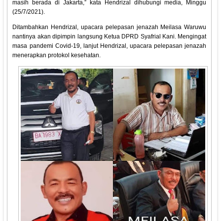
masih berada di Jakarta,” kata Hendrizal dihubungi media, Minggu
(25/7/2021).
Ditambahkan Hendrizal, upacara pelepasan jenazah Meilasa Waruwu
nantinya akan dipimpin langsung Ketua DPRD Syafrial Kani. Mengingat
masa pandemi Covid-19, lanjut Hendrizal, upacara pelepasan jenazah
menerapkan protokol kesehatan.