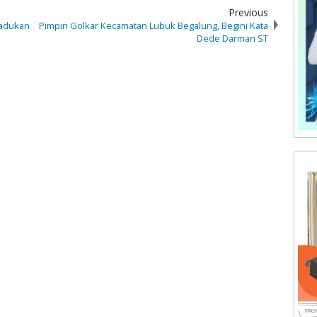
Previous
gadukan
Pimpin Golkar Kecamatan Lubuk Begalung, Begini Kata
Dede Darman ST