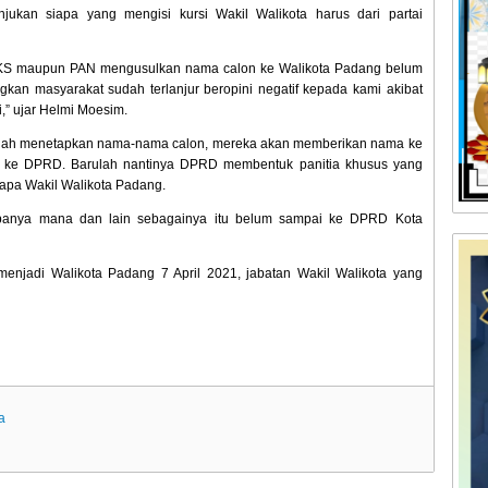
kan siapa yang mengisi kursi Wakil Walikota harus dari partai
KS maupun PAN mengusulkan nama calon ke Walikota Padang belum
an masyarakat sudah terlanjur beropini negatif kepada kami akibat
,” ujar Helmi Moesim.
sudah menetapkan nama-nama calon, mereka akan memberikan nama ke
an ke DPRD. Barulah nantinya DPRD membentuk panitia khusus yang
siapa Wakil Walikota Padang.
apanya mana dan lain sebagainya itu belum sampai ke DPRD Kota
 menjadi Walikota Padang 7 April 2021, jabatan Wakil Walikota yang
a