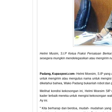
Helmi Musim, S.I.P Ketua Fraksi Persatuan Ber
sesegera mungkin mendelegasikan atau mengirim na
Padang, Kupaspost.com-
Helmi Moesim, S.IP yang
untuk mengirim atau mengutus nama untuk mengisi
diketahui bahwa, Wako Padang bukanlah robot dan 
Melihat kondisi kekosongan ini, Helmi Moesim S
kader terbaik mereka untuk mengisi kekosongan wak
Ay ini.
" Kita berharap dan berdoa, mudah- mudahan yang ki