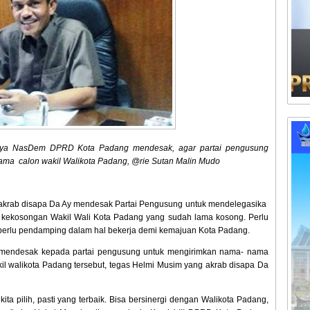
karya NasDem DPRD Kota Padang mendesak, agar partai pengusung
ma calon wakil Walikota Padang, @rie Sutan Malin Mudo
 akrab disapa Da Ay mendesak Partai Pengusung untuk mendelegasika
 kekosongan Wakil Wali Kota Padang yang sudah lama kosong. Perlu
perlu pendamping dalam hal bekerja demi kemajuan Kota Padang.
IP mendesak kepada partai pengusung untuk mengirimkan nama- nama
il walikota Padang tersebut, tegas Helmi Musim yang akrab disapa Da
ta pilih, pasti yang terbaik. Bisa bersinergi dengan Walikota Padang,