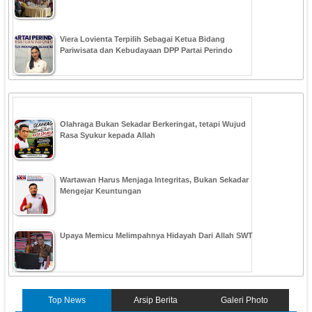
Viera Lovienta Terpilih Sebagai Ketua Bidang
Pariwisata dan Kebudayaan DPP Partai Perindo
Olahraga Bukan Sekadar Berkeringat, tetapi Wujud
Rasa Syukur kepada Allah
Wartawan Harus Menjaga Integritas, Bukan Sekadar
Mengejar Keuntungan
Upaya Memicu Melimpahnya Hidayah Dari Allah SWT
Top News
Arsip Berita
Galeri Photo