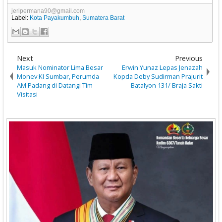
jeripermana90@gmail.com
Label:
Kota Payakumbuh
,
Sumatera Barat
Next
Previous
Masuk Nominator Lima Besar
Erwin Yunaz Lepas Jenazah
Monev KI Sumbar, Perumda
Kopda Deby Sudirman Prajurit
AM Padang di Datangi Tim
Batalyon 131/ Braja Sakti
Visitasi