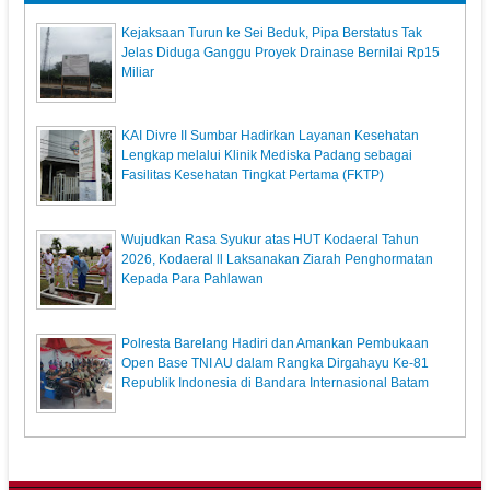
Kejaksaan Turun ke Sei Beduk, Pipa Berstatus Tak
Jelas Diduga Ganggu Proyek Drainase Bernilai Rp15
Miliar
KAI Divre II Sumbar Hadirkan Layanan Kesehatan
Lengkap melalui Klinik Mediska Padang sebagai
Fasilitas Kesehatan Tingkat Pertama (FKTP)
Wujudkan Rasa Syukur atas HUT Kodaeral Tahun
2026, Kodaeral ll Laksanakan Ziarah Penghormatan
Kepada Para Pahlawan
Polresta Barelang Hadiri dan Amankan Pembukaan
Open Base TNI AU dalam Rangka Dirgahayu Ke-81
Republik Indonesia di Bandara Internasional Batam