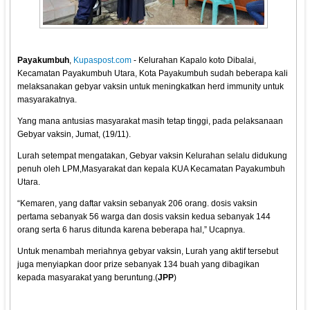
Payakumbuh
,
Kupaspost.com
- Kelurahan Kapalo koto Dibalai,
Kecamatan Payakumbuh Utara, Kota Payakumbuh sudah beberapa kali
melaksanakan gebyar vaksin untuk meningkatkan herd immunity untuk
masyarakatnya.
Yang mana antusias masyarakat masih tetap tinggi, pada pelaksanaan
Gebyar vaksin, Jumat, (19/11).
Lurah setempat mengatakan, Gebyar vaksin Kelurahan selalu didukung
penuh oleh LPM,Masyarakat dan kepala KUA Kecamatan Payakumbuh
Utara.
“Kemaren, yang daftar vaksin sebanyak 206 orang. dosis vaksin
pertama sebanyak 56 warga dan dosis vaksin kedua sebanyak 144
orang serta 6 harus ditunda karena beberapa hal,” Ucapnya.
Untuk menambah meriahnya gebyar vaksin, Lurah yang aktif tersebut
juga menyiapkan door prize sebanyak 134 buah yang dibagikan
kepada masyarakat yang beruntung.(
JPP
)