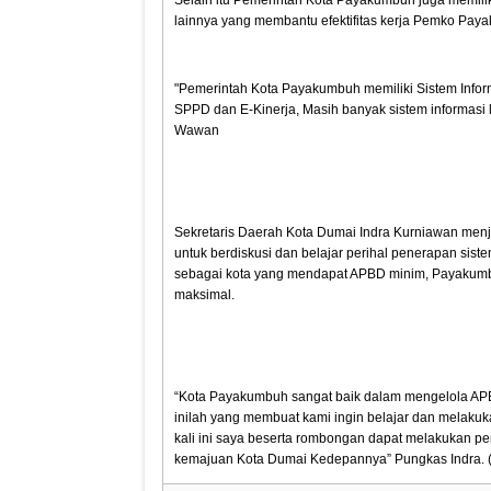
lainnya yang membantu efektifitas kerja Pemko Pay
"Pemerintah Kota Payakumbuh memiliki Sistem Infor
SPPD dan E-Kinerja, Masih banyak sistem informasi 
Wawan
Sekretaris Daerah Kota Dumai Indra Kurniawan men
untuk berdiskusi dan belajar perihal penerapan sis
sebagai kota yang mendapat APBD minim, Payakumb
maksimal.
“Kota Payakumbuh sangat baik dalam mengelola APBD 
inilah yang membuat kami ingin belajar dan melakuk
kali ini saya beserta rombongan dapat melakukan pe
kemajuan Kota Dumai Kedepannya” Pungkas Indra. 