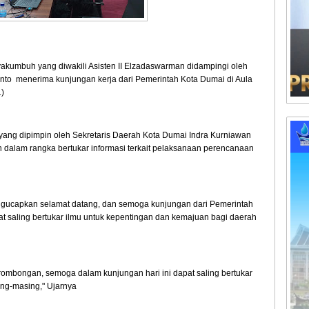
yakumbuh yang diwakili Asisten II Elzadaswarman didampingi oleh
o menerima kunjungan kerja dari Pemerintah Kota Dumai di Aula
1)
ng dipimpin oleh Sekretaris Daerah Kota Dumai Indra Kurniawan
an dalam rangka bertukar informasi terkait pelaksanaan perencanaan
ngucapkan selamat datang, dan semoga kunjungan dari Pemerintah
t saling bertukar ilmu untuk kepentingan dan kemajuan bagi daerah
ombongan, semoga dalam kunjungan hari ini dapat saling bertukar
ng-masing," Ujarnya