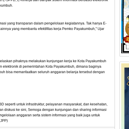
akumbuh.
masi yang transparan dalam pengelolaan kegiatannya. Tak hanya E-
lainnya yang membantu efektifitas kerja Pemko Payakumbuh," Ujar
jelaskan pihaknya melakukan kunjungan kerja ke Kota Payakumbuh
tem elektronik di pemerintahan Kota Payakumbuh, dimana baginya
uh bisa memanfaatkan seluruh anggaran belanja tersebut dengan
seperti untuk infrastruktur, pelayanan masyarakat, dan kesehatan,
an diskusi ke sini, Semoga dengan kunjungan dan sharing informasi
ngelolaan anggaran serta sistem informasi yang baik juga untuk
(JPP)