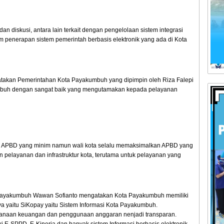
 diskusi, antara lain terkait dengan pengelolaan sistem integrasi
am penerapan sistem pemerintah berbasis elektronik yang ada di Kota
takan Pemerintahan Kota Payakumbuh yang dipimpin oleh Riza Falepi
buh dengan sangat baik yang mengutamakan kepada pelayanan
iki APBD yang minim namun wali kota selalu memaksimalkan APBD yang
 pelayanan dan infrastruktur kota, terutama untuk pelayanan yang
Payakumbuh Wawan Sofianto mengatakan Kota Payakumbuh memiliki
a yaitu SiKopay yaitu Sistem Informasi Kota Payakumbuh.
ksanaan keuangan dan penggunaan anggaran nenjadi transparan.
i E-SPPD, E-Kinerja dan banyak sistem Informasi berbasis elektronik