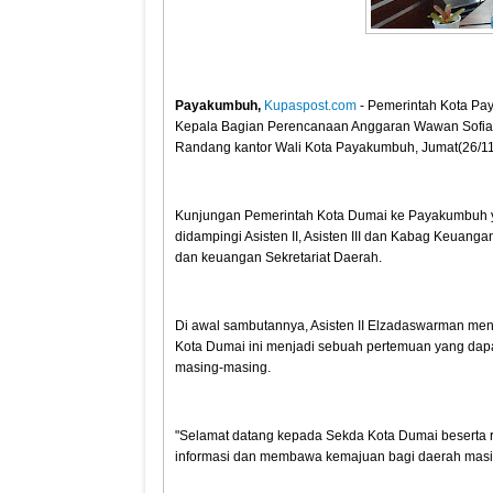
Payakumbuh,
Kupaspost.com
- Pemerintah Kota Pa
Kepala Bagian Perencanaan Anggaran Wawan Sofiant
Randang kantor Wali Kota Payakumbuh, Jumat(26/1
Kunjungan Pemerintah Kota Dumai ke Payakumbuh ya
didampingi Asisten II, Asisten III dan Kabag Keuang
dan keuangan Sekretariat Daerah.
Di awal sambutannya, Asisten II Elzadaswarman me
Kota Dumai ini menjadi sebuah pertemuan yang dapa
masing-masing.
"Selamat datang kepada Sekda Kota Dumai beserta r
informasi dan membawa kemajuan bagi daerah masi