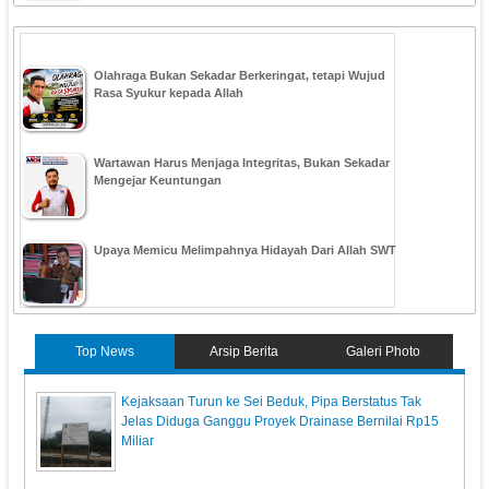
Olahraga Bukan Sekadar Berkeringat, tetapi Wujud
Rasa Syukur kepada Allah
Wartawan Harus Menjaga Integritas, Bukan Sekadar
Mengejar Keuntungan
Upaya Memicu Melimpahnya Hidayah Dari Allah SWT
Top News
Arsip Berita
Galeri Photo
Kejaksaan Turun ke Sei Beduk, Pipa Berstatus Tak
Jelas Diduga Ganggu Proyek Drainase Bernilai Rp15
Miliar