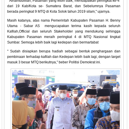
" Alhamdulillah, Pasaman yang lebih baik, mendapatkan peringkat ke-4
dari 19 Kab/Kota se- Sumatera Barat, dan Sebelumnya Pasaman
berada peringkat 9 MTQ di Kota Solok tahun 2019 silam," ujarnya.
Masih katanya, atas nama Pemerintah Kabupaten Pasaman H. Benny
Utama - Sabar AS mengucapakan terima kasih kepada seluruh
Kafilah,Official dan seluruh Stakeholder yang mendukung sehingga
Kabupaten Pasaman meraih peringkat 4 di MTQ Nasional tingkat
Sumbar. Semoga lebih baik lagi kedepan dan bermartabat
" Sudah disiapkan berupa hadiah sebagai bentuk penghargaan dan
pembinaan terhadap kafilah dan Kedepan lebih baik lagi, dengan target
masuk 3 besar MTQ berikutnya," beber Politisi Demokrat ini.