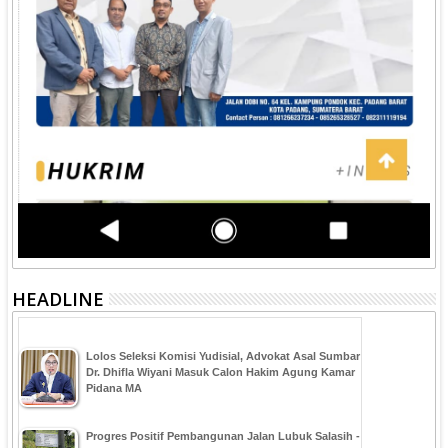
HEADLINE
‎Lolos Seleksi Komisi Yudisial, Advokat Asal Sumbar
Dr. Dhifla Wiyani Masuk Calon Hakim Agung Kamar
Pidana MA
Progres Positif Pembangunan Jalan Lubuk Salasih -