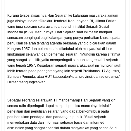
Kurang tersosialisasinya Hari Sejarah ke kalangan masyarakat umum
juga disinyalir oleh *Direktur Jenderal Kebudayaan RI, Hilmar Farid*
yang juga seorang sejarawan dan pendiri Institut Sejarah Sosial
Indonesia (ISSI). Menurutnya, Hari Sejarah saat ini masih menjadi
semacam pengingat bagi kalangan yang punya perhatian khusus pada
penulisan sejarah tentang agenda bersama yang dibicarakan dalam
Kongres 1957 dan belum terlalu diketahui oleh masyarakat di luar
lingkungan sejarwan dan pemerhati sejarah. "Mungkin karena sifatnya
yang sangat spesifik, yaitu memperingati sebuah kongres ahli sejarah
yang terjadi 1957. Kesadaran sejarah masyarakat saat ini mungkin jauh
lebih terarah pada peringatan yang lain seperti Proklamasi 17 Agustus,
Sumpah Pemuda, atau HUT kabupaten/kota, provinsi, dan seterusnya,"
Hilmar mengungkapkan.
Sebagai seorang sejarawan, Hilmar berharap Hari Sejarah yang kini
secara rutin diperingati dapat menjadi pemicu munculnya inisiatif
penelitian dan penulisan sejarah yang dapat berkontribusi pada
pembentukan pendapat dan pandangan publik. "Studi sejarah
menyediakan data dan informasi sebagai basis dari informed
discussion yang sangat esensial dalam masyarakat yang sehat. Studi