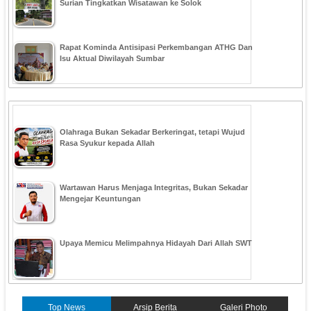
Surian Tingkatkan Wisatawan ke Solok
Rapat Kominda Antisipasi Perkembangan ATHG Dan
Isu Aktual Diwilayah Sumbar
Olahraga Bukan Sekadar Berkeringat, tetapi Wujud
Rasa Syukur kepada Allah
Wartawan Harus Menjaga Integritas, Bukan Sekadar
Mengejar Keuntungan
Upaya Memicu Melimpahnya Hidayah Dari Allah SWT
Top News
Arsip Berita
Galeri Photo