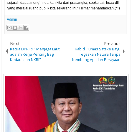
sejarah dapat menghindarkan kita dari prasangka, spekulasi, hoax dll
yang merajai ruang publik kita sekarang ini," Hilmar menandaskan.(**)
Admin
Next
Previous
Ketua DPR RI," Menjaga Laut
Kabid Humas Satake Bayu
adalah Kerja Penting Bagi
Tegaskan Natura Tanpa
Kedaulatan NKRI"
Kembang Api dan Perayaan