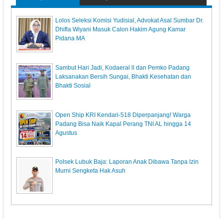
‎Lolos Seleksi Komisi Yudisial, Advokat Asal Sumbar Dr.
Dhifla Wiyani Masuk Calon Hakim Agung Kamar
Pidana MA
Sambut Hari Jadi, Kodaeral ll dan Pemko Padang
Laksanakan Bersih Sungai, Bhakti Kesehatan dan
Bhakti Sosial
Open Ship KRI Kendari-518 Diperpanjang! Warga
Padang Bisa Naik Kapal Perang TNI AL hingga 14
Agustus
Polsek Lubuk Baja: Laporan Anak Dibawa Tanpa Izin
Murni Sengketa Hak Asuh