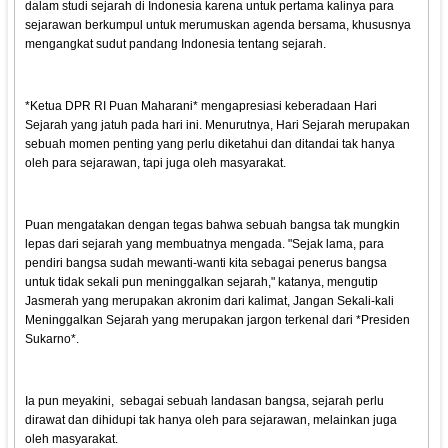
dalam studi sejarah di Indonesia karena untuk pertama kalinya para
sejarawan berkumpul untuk merumuskan agenda bersama, khususnya
mengangkat sudut pandang Indonesia tentang sejarah.
*Ketua DPR RI Puan Maharani* mengapresiasi keberadaan Hari
Sejarah yang jatuh pada hari ini. Menurutnya, Hari Sejarah merupakan
sebuah momen penting yang perlu diketahui dan ditandai tak hanya
oleh para sejarawan, tapi juga oleh masyarakat.
Puan mengatakan dengan tegas bahwa sebuah bangsa tak mungkin
lepas dari sejarah yang membuatnya mengada. "Sejak lama, para
pendiri bangsa sudah mewanti-wanti kita sebagai penerus bangsa
untuk tidak sekali pun meninggalkan sejarah," katanya, mengutip
Jasmerah yang merupakan akronim dari kalimat, Jangan Sekali-kali
Meninggalkan Sejarah yang merupakan jargon terkenal dari *Presiden
Sukarno*.
Ia pun meyakini, sebagai sebuah landasan bangsa, sejarah perlu
dirawat dan dihidupi tak hanya oleh para sejarawan, melainkan juga
oleh masyarakat.