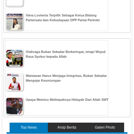
Viera Lovienta Terpilih Sebagai Ketua Bidang
Pariwisata dan Kebudayaan DPP Partai Perindo
Olahraga Bukan Sekadar Berkeringat, tetapi Wujud
Rasa Syukur kepada Allah
Wartawan Harus Menjaga Integritas, Bukan Sekadar
Mengejar Keuntungan
Upaya Memicu Melimpahnya Hidayah Dari Allah SWT
Top News
Arsip Berita
Galeri Photo