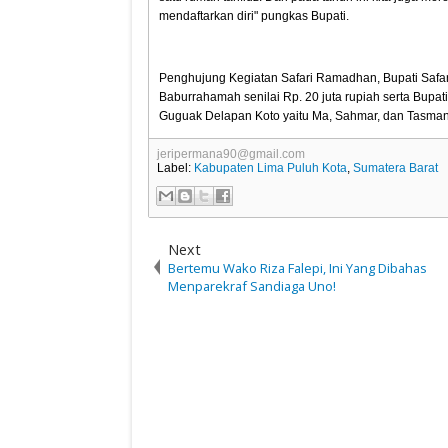
mendaftarkan diri" pungkas Bupati.
Penghujung Kegiatan Safari Ramadhan, Bupati Saf
Baburrahamah senilai Rp. 20 juta rupiah serta Bupat
Guguak Delapan Koto yaitu Ma, Sahmar, dan Tasman
jeripermana90@gmail.com
Label:
Kabupaten Lima Puluh Kota
,
Sumatera Barat
Next
Bertemu Wako Riza Falepi, Ini Yang Dibahas
Menparekraf Sandiaga Uno!