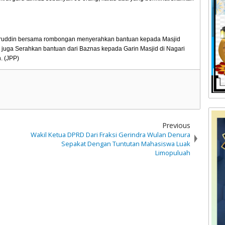
aruddin bersama rombongan menyerahkan bantuan kepada Masjid
i juga Serahkan bantuan dari Baznas kepada Garin Masjid di Nagari
. (JPP)
Previous
Wakil Ketua DPRD Dari Fraksi Gerindra Wulan Denura
Sepakat Dengan Tuntutan Mahasiswa Luak
Limopuluah