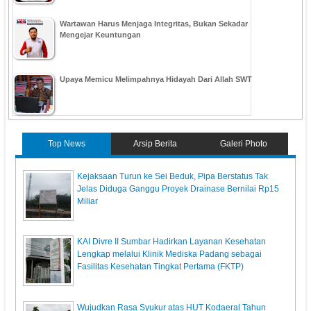
Wartawan Harus Menjaga Integritas, Bukan Sekadar
Mengejar Keuntungan
Upaya Memicu Melimpahnya Hidayah Dari Allah SWT
Top News
Arsip Berita
Galeri Photo
Kejaksaan Turun ke Sei Beduk, Pipa Berstatus Tak
Jelas Diduga Ganggu Proyek Drainase Bernilai Rp15
Miliar
KAI Divre II Sumbar Hadirkan Layanan Kesehatan
Lengkap melalui Klinik Mediska Padang sebagai
Fasilitas Kesehatan Tingkat Pertama (FKTP)
Wujudkan Rasa Syukur atas HUT Kodaeral Tahun