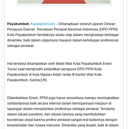
Payakumbuh
,
Kupaspost.com
– Diharapkaan seluruh jajaran Dewan
Pengurus Daerah Persatuan Perawat Nasional Indonesia (DPD PPNI)
Kota Payakumbuh hendaknya selalu siap dalam menghadapi berbagai
dinamika, baik dalam organisasi maupun dalam kehidupan profesional
sebagai perawat.
Hal tersebut disampaikan oleh Wakil Wali Kota Payakumbuh Erwin
Yunaz saat menghadiri pelantikan pengurus DPD PPNI Kota
Payakumbuh di Aula Ngalau Indah lantai III Kantor Wali Kota
Payakumbuh, Kamis(1/9).
Ditambahkan Erwin, PPNI juga harus senantiasa mampu meningkatkan
solidaritasnya baik secara internal dalam berorganisasi maupun di
lapangan dalam menjalankan profesinya sebagai perawat. Terutama
dalam situasi pandemi, dan situasi lainnya yang membutuhkan
koordinasi cepat karena profesi perawat sangat erat kaitannya dengan
keselamatan dan nyawa manusia. Dinamika yang terjadi, baik di dalam