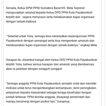
Senada, Ketua DPW PPNI Sumatera Barat NS. Meta Seprinel
mengucapkan selamat kepada Ketua DPD PPNI Kota Payakumbuh
terpilih dan segera menyusun serta melaksanakan tugas organisasi
dengan sebaik-baiknya.
“Selamat untuk Yulia, semoga bisa melanjutkan kepengurusan PPNI
Payakumbuh dengan semangat serta bisa mengemban amanah dan
melaksanakan tugas organisasi dengan sebaik-baiknya,” ungkap Meta
Harapan itu, disambut hangat oleh Ketua DPD PPNI Kota Payakumbuh
terpilih Yulia, bahwa semua harapan dan amanah yang diembannya
akan ia jalankan dengan sungguh-sungguh
“Semoga anggota PPNI Kota Payakumbuh semakin solid dan memiliki
motivasi untuk terus mengembangkan kemampuan, demi peningkatan
pelayanan kepada masyarakat sebagai tenaga kesehatan dengan
jumlah terbesar. PPNI dicintai anggota, disayangi pemerintah dan
mampu bersinergi dengan profesi lain,” harapnya.