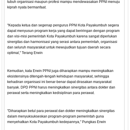
tubuh organisasi maupun profesi mampu mendewasakan PPNI menuju
kiprah nyata bermanfaat.
"Kepada ketua dan segenap pengurus PPNI Kota Payakumbuh segera
dapat menyusun program kerja yang dapat beriringan dengan program
dan visi-misi pemerintah Kota Payakumbuh karena sangat diperlukan
sinergitas dan harmonisasi yang serasi antara pemerintah, organisasi
dan seluruh masyarakat untuk mewujudkan tujuan daerah secara
optimal," Terang Erwin
Kemudian, kata Erwin PPNI juga diharapkan mampu meningkatkan
eksistensinya ditengah-tengah kehidupan masyarakat, sehingga
kehadiran organisasi ini benar-benar dapat dirasakan masyarakat
banyak. DPD PPNI harus meningkatkan sinergitas antara dokter dan
perawat serta meningkatkan kedisiplinan para perawat.
"Diharapkan betul para perawat dan dokter meningkatkan sinergitas
dalam menyuksukseskan program-program pemerintah guna
menyehatkan Kota Payakumbuh kedepannya," Pungkas Erwin