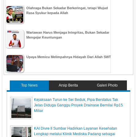
Olahraga Bukan Sekadar Berkeringat, tetapi Wujud
Rasa Syukur kepada Allah
Wartawan Harus Menjaga Integritas, Bukan Sekadar
Mengejar Keuntungan
Upaya Memicu Melimpahnya Hidayah Dari Allah SWT
Top News
Arsip Berita
Galeri Photo
Kejaksaan Turun ke Sei Beduk, Pipa Berstatus Tak
Jelas Diduga Ganggu Proyek Drainase Bernilai Rp15
Miliar
KAI Divre II Sumbar Hadirkan Layanan Kesehatan
Lengkap melalui Klinik Mediska Padang sebagai