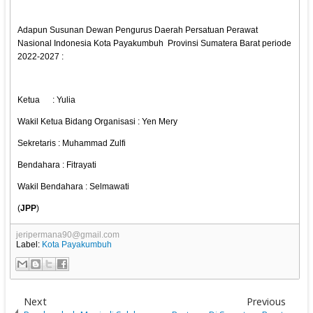
Adapun Susunan Dewan Pengurus Daerah Persatuan Perawat
Nasional Indonesia Kota Payakumbuh Provinsi Sumatera Barat periode
2022-2027 :
Ketua : Yulia
Wakil Ketua Bidang Organisasi : Yen Mery
Sekretaris : Muhammad Zulfi
Bendahara : Fitrayati
Wakil Bendahara : Selmawati
(
JPP
)
jeripermana90@gmail.com
Label:
Kota Payakumbuh
Next
Previous