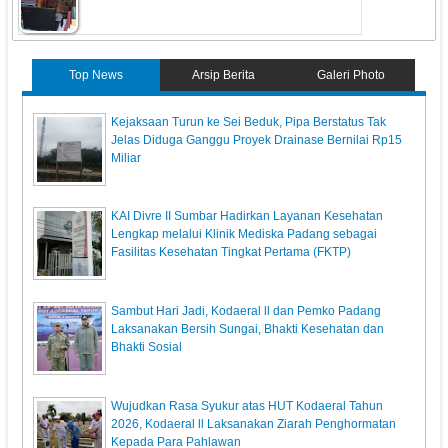
Top News
Arsip Berita
Galeri Photo
Kejaksaan Turun ke Sei Beduk, Pipa Berstatus Tak
Jelas Diduga Ganggu Proyek Drainase Bernilai Rp15
Miliar
KAI Divre II Sumbar Hadirkan Layanan Kesehatan
Lengkap melalui Klinik Mediska Padang sebagai
Fasilitas Kesehatan Tingkat Pertama (FKTP)
Sambut Hari Jadi, Kodaeral ll dan Pemko Padang
Laksanakan Bersih Sungai, Bhakti Kesehatan dan
Bhakti Sosial
Wujudkan Rasa Syukur atas HUT Kodaeral Tahun
2026, Kodaeral ll Laksanakan Ziarah Penghormatan
Kepada Para Pahlawan