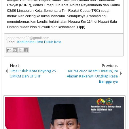
Rakyat (PUPR), Polres Limapuluh Kota, Polres Payakumbuh dan Kodim
03/06 Limapuluh Kota. Sementara Tim Reaksi Cepat (TRC) sudah
melakukan ceking ke lokasi bencana. Selanjutnya, Rahmadinol
menginformasikan kondisi terkini jalan Negara Km 114 di Nagari Batu
Hampa sudah bisa dilewati oleh kendaraan. (Jpp)
jeripermana90@gmail.com
Label:
Kabupaten Lima Puluh Kota
Next
Previous
Lima Puluh Kota Boyong 25
KKPM 2022 Resmi Ditutup, Ini
UMKM Dan UP3HP
Alasan Kakanwil Ungkap Rasa
Bangganya