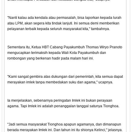
"Nanti kalau ada kendala atau permasalah, bisa laporkan kepada lurah
atau LPM, akan segera kita tindak lanjuti. Ini semua demi memberikan
pelayanan terbaik kepada seluruh masyarakat kita," tambahnya.
Sementara itu, Ketua HBT Cabang Payakumbuh Thomas Wiryo Pranoto
mengucapkan terimaksih kepada Wali Kota Payakumbuh dan
rombongan yang berkenan hadir pada malam hari ini.
"Kami sangat gembira atas dukungan dari pemerintah, kita semua dapat
merayakan imlek tanpa membedakan suku dan agama," ucapnya.
Ia menjelaskan, sebenarnya peringatan Imlek ini bukan perayaan
agama. Tapi Imlek ini adalah penanggalan tanggal satunya Tionghoa.
"Jadi semua masyarakat Tionghoa apapun agamanya, dan dimanapun
berada merayakan Imlek ini. Dan tahun ini itu shionya Kelinci," jelasnya.