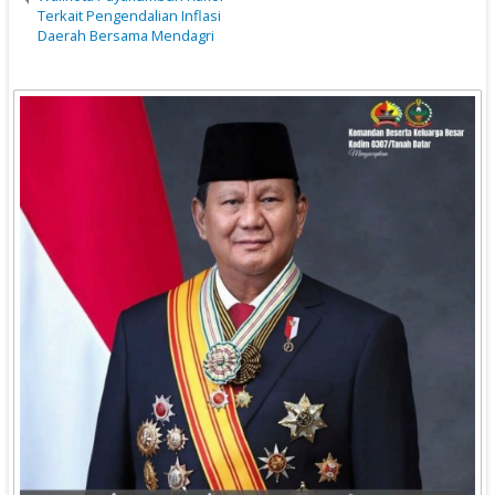
Terkait Pengendalian Inflasi
Daerah Bersama Mendagri