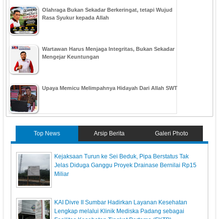
Olahraga Bukan Sekadar Berkeringat, tetapi Wujud
Rasa Syukur kepada Allah
Wartawan Harus Menjaga Integritas, Bukan Sekadar
Mengejar Keuntungan
Upaya Memicu Melimpahnya Hidayah Dari Allah SWT
Top News
Arsip Berita
Galeri Photo
Kejaksaan Turun ke Sei Beduk, Pipa Berstatus Tak
Jelas Diduga Ganggu Proyek Drainase Bernilai Rp15
Miliar
KAI Divre II Sumbar Hadirkan Layanan Kesehatan
Lengkap melalui Klinik Mediska Padang sebagai