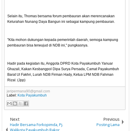
Selain itu, Thomas bersama forum pembauran akan merencanakan
Kelurahan Nunang Daya Bangun ini sebagai kampung pembauran.
"Kita mohon dukungan kepada pemerintah daerah, semoga kampung
pembauran bisa terwujud di NDB ini," pungkasnya.
Hadir pada kegiatan itu, Anggota DPRD Kota Payakumbuh Yanuar
Ghazali, Kakan Kesbangpol Dipa Surya Persada, Camat Payakumbuh
Barat Ul Fakhri, Lurah NDB Firman Hady, Ketua LPM NDB Fahman
Rizal. (Jpp)
jeripermana90@gmail.com
Label:
Kota Payakumbuh
Next
Previous
Hadir Bersama Forkopimda, Pj.
Posting Lama
Walikota Payakumbuh Rakor