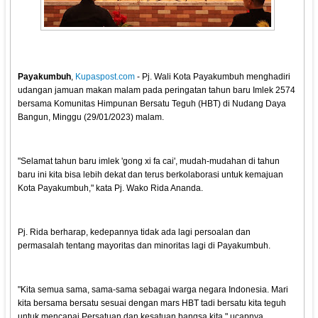
Payakumbuh
,
Kupaspost.com
- Pj. Wali Kota Payakumbuh menghadiri
udangan jamuan makan malam pada peringatan tahun baru Imlek 2574
bersama Komunitas Himpunan Bersatu Teguh (HBT) di Nudang Daya
Bangun, Minggu (29/01/2023) malam.
"Selamat tahun baru imlek 'gong xi fa cai', mudah-mudahan di tahun
baru ini kita bisa lebih dekat dan terus berkolaborasi untuk kemajuan
Kota Payakumbuh," kata Pj. Wako Rida Ananda.
Pj. Rida berharap, kedepannya tidak ada lagi persoalan dan
permasalah tentang mayoritas dan minoritas lagi di Payakumbuh.
"Kita semua sama, sama-sama sebagai warga negara Indonesia. Mari
kita bersama bersatu sesuai dengan mars HBT tadi bersatu kita teguh
untuk mencapai Persatuan dan kesatuan bangsa kita," ucapnya.