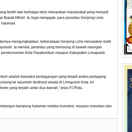
ang terdiri dari berbagai etnis merupakan masyarakat yang menjadi
 Bupati Alfedri. Ia Juga mengajak, para perantau Gonjong Limo
g halaman.
tannya mengungkapkan, keberadaan Gonjong Limo merupakan bukti
mopuluah. Ia menilai, perantau yang bernaung di bawah naungan
an perekonomian Kota Payakumbuh maupun Kabupaten Limapuluh
uh adalah transaksi perdagangan yang terjadi antara pedagang
jung ke sejumlah destinasi wisata di Limapuluh Kota. Ini
e yang terjalin antar dua daerah," jelas PJ Rida.
 membangun kampung halaman melalui investasi, maupun masukan dan