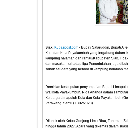
Siak
,
Kupaspost.com
- Bupati Safaruddin, Bupati A
Kota dan Kota Payakumbuh yang tergabung dalam I
kampung halaman dan rantau/Kabupaten Siak. Tidak
dan masukan terhadap tiga Pemerintahan juga dibut
sanak saudara yang berada di kampung halaman ma
Demikian kesimpulan penyampaian Bupati Limapuluh K
Walikota Payakumbuh, Rida Ananda dalam sambutan k
Keluarga Limapuluh Kota dan Kota Payakumbuh (Go
Perawang, Sabtu (11/02/2023).
Dilantik oleh Ketua Gonjong Limo Riau, Zahirman Za
hingga tahun 2027. Acara yang dikemas dalam suasa