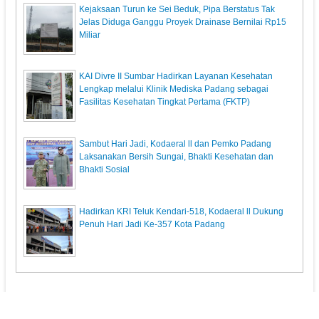
Kejaksaan Turun ke Sei Beduk, Pipa Berstatus Tak
Jelas Diduga Ganggu Proyek Drainase Bernilai Rp15
Miliar
KAI Divre II Sumbar Hadirkan Layanan Kesehatan
Lengkap melalui Klinik Mediska Padang sebagai
Fasilitas Kesehatan Tingkat Pertama (FKTP)
Sambut Hari Jadi, Kodaeral ll dan Pemko Padang
Laksanakan Bersih Sungai, Bhakti Kesehatan dan
Bhakti Sosial
Hadirkan KRI Teluk Kendari-518, Kodaeral ll Dukung
Penuh Hari Jadi Ke-357 Kota Padang
KupasPost.com
© 2013. All Rights Reserved.