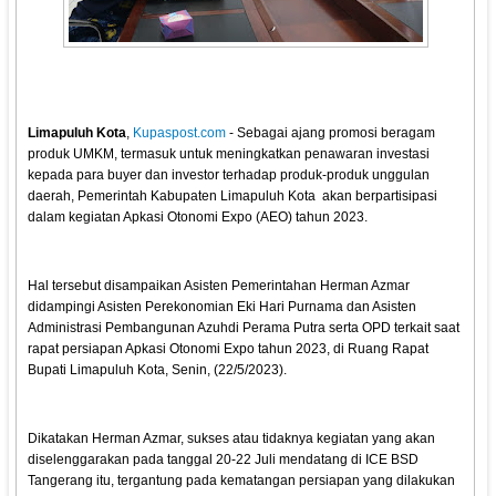
Limapuluh Kota
,
Kupaspost.com
- Sebagai ajang promosi beragam
produk UMKM, termasuk untuk meningkatkan penawaran investasi
kepada para buyer dan investor terhadap produk-produk unggulan
daerah, Pemerintah Kabupaten Limapuluh Kota akan berpartisipasi
dalam kegiatan Apkasi Otonomi Expo (AEO) tahun 2023.
Hal tersebut disampaikan Asisten Pemerintahan Herman Azmar
didampingi Asisten Perekonomian Eki Hari Purnama dan Asisten
Administrasi Pembangunan Azuhdi Perama Putra serta OPD terkait saat
rapat persiapan Apkasi Otonomi Expo tahun 2023, di Ruang Rapat
Bupati Limapuluh Kota, Senin, (22/5/2023).
Dikatakan Herman Azmar, sukses atau tidaknya kegiatan yang akan
diselenggarakan pada tanggal 20-22 Juli mendatang di ICE BSD
Tangerang itu, tergantung pada kematangan persiapan yang dilakukan