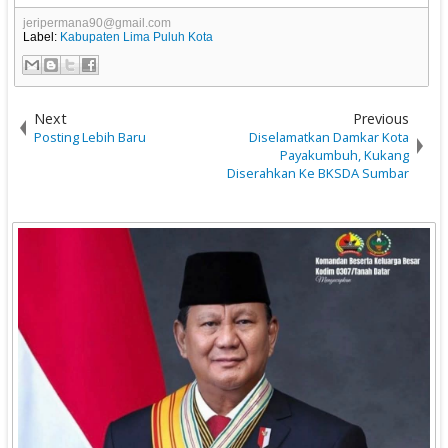
jeripermana90@gmail.com
Label:
Kabupaten Lima Puluh Kota
Next
Previous
Posting Lebih Baru
Diselamatkan Damkar Kota
Payakumbuh, Kukang
Diserahkan Ke BKSDA Sumbar