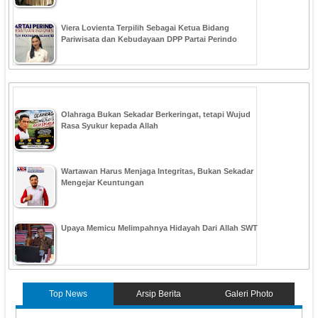
Viera Lovienta Terpilih Sebagai Ketua Bidang
Pariwisata dan Kebudayaan DPP Partai Perindo
Olahraga Bukan Sekadar Berkeringat, tetapi Wujud
Rasa Syukur kepada Allah
Wartawan Harus Menjaga Integritas, Bukan Sekadar
Mengejar Keuntungan
Upaya Memicu Melimpahnya Hidayah Dari Allah SWT
Top News
Arsip Berita
Galeri Photo