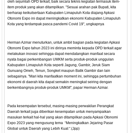
oleh sejumlah OPD terkait, baik secara teknis kegiatan termasuk item-
item produk yang akan ditampilkan. "Sesuai arahan pak Bupati, kita
berharap keikutsertaan Kabupaten Limapuluh Kota diajang Apkasi
Otonomi Expo ini dapat meningkatkan ekonomi Kabupaten Limapuluh
Kota yang terdampak pasca pandemi Covid 19", ungkapnya
Herman Azmar menuturkan, untuk ambil bagian pada kegiatan Apkasi
Otonomi Expo tahun 2023 ini dirinya meminta kepada OPD terkait agar
melakukan inovasi sehingga dapat mendatangkan manfaat secara
nyata bagai perkembangan UMKM serta produk-produk unggulan
Kabupaten Limapuluh Kota seperti Jagung, Gambir, Jeruk Siam
Gunuang Omeh, Tenun, Songket maupun Batik Gambir dan lain
sebagainya. "Mari kita manfaatkan moment ini, sehingga pertumbuhan
ekonomi di daerah kita dapat semakin meningkat seiring dengan
berkembangnya produk-produk UMKM", papar Herman Azmar.
Pada kesempatan tersebut, masing-masing perwakilan Perangkat
Daerah terkait juga diberikan kesempatan untuk menyampaikan
masukan terkait hal-hal yang akan ditampilkan pada Apkasi Otonomi
Expo 2023 yang mengusung tema “Meningkatkan Jejaring Pasar
Global untuk Daerah yang Lebih Kuat “.(Jpp)