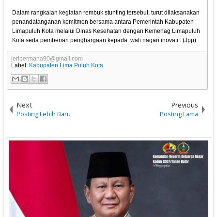
Dalam rangkaian kegiatan rembuk stunting tersebut, turut dilaksanakan
penandatanganan komitmen bersama antara Pemerintah Kabupaten
Limapuluh Kota melalui Dinas Kesehatan dengan Kemenag Limapuluh
Kota serta pemberian penghargaan kepada wali nagari inovatif. (Jpp)
jeripermana90@gmail.com
Label:
Kabupaten Lima Puluh Kota
Next
Previous
Posting Lebih Baru
Posting Lama