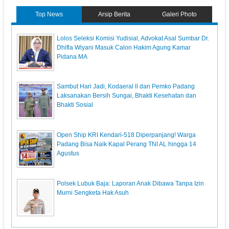
Top News
Arsip Berita
Galeri Photo
‎Lolos Seleksi Komisi Yudisial, Advokat Asal Sumbar Dr.
Dhifla Wiyani Masuk Calon Hakim Agung Kamar
Pidana MA
Sambut Hari Jadi, Kodaeral ll dan Pemko Padang
Laksanakan Bersih Sungai, Bhakti Kesehatan dan
Bhakti Sosial
Open Ship KRI Kendari-518 Diperpanjang! Warga
Padang Bisa Naik Kapal Perang TNI AL hingga 14
Agustus
Polsek Lubuk Baja: Laporan Anak Dibawa Tanpa Izin
Murni Sengketa Hak Asuh