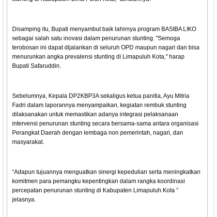
Disamping itu, Bupati menyambut baik lahirnya program BASIBA LIKO
sebagai salah satu inovasi dalam penurunan stunting. "Semoga
terobosan ini dapat dijalankan di seluruh OPD maupun nagari dan bisa
menurunkan angka prevalensi stunting di Limapuluh Kota," harap
Bupati Safaruddin.
Sebelumnya, Kepala DP2KBP3A sekaligus ketua panitia, Ayu Mitria
Fadri dalam laporannya menyampaikan, kegiatan rembuk stunting
dilaksanakan untuk memastikan adanya integrasi pelaksanaan
intervensi penurunan stunting secara bersama-sama antara organisasi
Perangkat Daerah dengan lembaga non pemerintah, nagari, dan
masyarakat.
“Adapun tujuannya menguatkan sinergi kepedulian serta meningkatkan
komitmen para pemangku kepentingkan dalam rangka koordinasi
percepatan penurunan stunting di Kabupaten Limapuluh Kota ”
jelasnya.