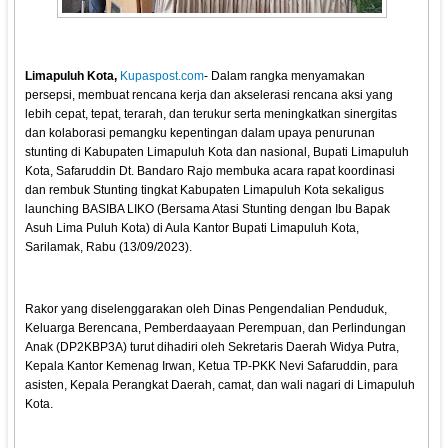
Limapuluh Kota,
Kupaspost.com
- Dalam rangka menyamakan
persepsi, membuat rencana kerja dan akselerasi rencana aksi yang
lebih cepat, tepat, terarah, dan terukur serta meningkatkan sinergitas
dan kolaborasi pemangku kepentingan dalam upaya penurunan
stunting di Kabupaten Limapuluh Kota dan nasional, Bupati Limapuluh
Kota, Safaruddin Dt. Bandaro Rajo membuka acara rapat koordinasi
dan rembuk Stunting tingkat Kabupaten Limapuluh Kota sekaligus
launching BASIBA LIKO (Bersama Atasi Stunting dengan Ibu Bapak
Asuh Lima Puluh Kota) di Aula Kantor Bupati Limapuluh Kota,
Sarilamak, Rabu (13/09/2023).
Rakor yang diselenggarakan oleh Dinas Pengendalian Penduduk,
Keluarga Berencana, Pemberdaayaan Perempuan, dan Perlindungan
Anak (DP2KBP3A) turut dihadiri oleh Sekretaris Daerah Widya Putra,
Kepala Kantor Kemenag Irwan, Ketua TP-PKK Nevi Safaruddin, para
asisten, Kepala Perangkat Daerah, camat, dan wali nagari di Limapuluh
Kota.