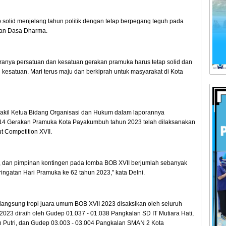
 solid menjelang tahun politik dengan tetap berpegang teguh pada
dan Dasa Dharma.
kiranya persatuan dan kesatuan gerakan pramuka harus tetap solid dan
 kesatuan. Mari terus maju dan berkiprah untuk masyarakat di Kota
akil Ketua Bidang Organisasi dan Hukum dalam laporannya
4 Gerakan Pramuka Kota Payakumbuh tahun 2023 telah dilaksanakan
t Competition XVII.
g, dan pimpinan kontingen pada lomba BOB XVII berjumlah sebanyak
ingatan Hari Pramuka ke 62 tahun 2023," kata Delni.
angsung tropi juara umum BOB XVII 2023 disaksikan oleh seluruh
2023 diraih oleh Gudep 01.037 - 01.038 Pangkalan SD IT Mutiara Hati,
utri, dan Gudep 03.003 - 03.004 Pangkalan SMAN 2 Kota