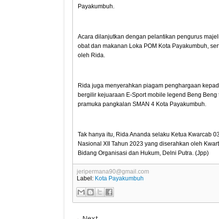
Payakumbuh.
Acara dilanjutkan dengan pelantikan pengurus maj
obat dan makanan Loka POM Kota Payakumbuh, serta
oleh Rida.
Rida juga menyerahkan piagam penghargaan kepada 
bergilir kejuaraan E-Sport mobile legend Beng Beng 
pramuka pangkalan SMAN 4 Kota Payakumbuh.
Tak hanya itu, Rida Ananda selaku Ketua Kwarcab
Nasional XII Tahun 2023 yang diserahkan oleh Kwar
Bidang Organisasi dan Hukum, Delni Putra. (Jpp)
jeripermana90@gmail.com
Label:
Kota Payakumbuh
Next