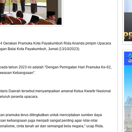
4 Gerakan Pramuka Kota Payakumbuh Rida Ananda pimpin Upacara
ngan Balai Kota Payakumbuh, Jumat (13/10/2023).
pada tahun 2023 ini adalah "Dengan Peringatan Hari Pramuka Ke-62,
rwawasan Kebangsaan".
taris Daerah tersebut menyampaikan amanat Ketua Kwartir Nasional
luruh peserta upacara.
kan pramuka terus ditingkatkan untuk menciptakan sumber daya
san kebangsaan juga menjadi sangat penting agar nilai-nilai
onalisme, cinta tanah air dan semangat bela negara," ucap Rida.