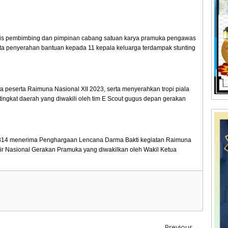
elis pembimbing dan pimpinan cabang satuan karya pramuka pengawas
 penyerahan bantuan kepada 11 kepala keluarga terdampak stunting
peserta Raimuna Nasional XII 2023, serta menyerahkan tropi piala
tingkat daerah yang diwakili oleh tim E Scout gugus depan gerakan
 0314 menerima Penghargaan Lencana Darma Bakti kegiatan Raimuna
tir Nasional Gerakan Pramuka yang diwakilkan oleh Wakil Ketua
Previous