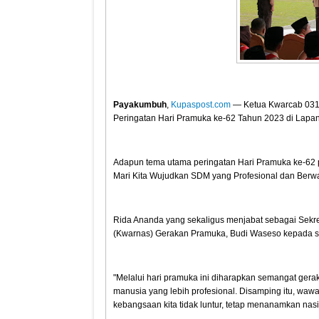
Payakumbuh
,
Kupaspost.com
— Ketua Kwarcab 031
Peringatan Hari Pramuka ke-62 Tahun 2023 di Lapa
Adapun tema utama peringatan Hari Pramuka ke-62 
Mari Kita Wujudkan SDM yang Profesional dan Be
Rida Ananda yang sekaligus menjabat sebagai Sekre
(Kwarnas) Gerakan Pramuka, Budi Waseso kepada se
"Melalui hari pramuka ini diharapkan semangat gera
manusia yang lebih profesional. Disamping itu, wawa
kebangsaan kita tidak luntur, tetap menanamkan nasi