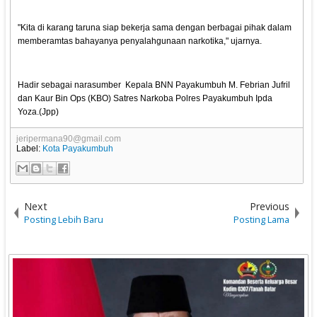
"Kita di karang taruna siap bekerja sama dengan berbagai pihak dalam
memberamtas bahayanya penyalahgunaan narkotika," ujarnya.
Hadir sebagai narasumber Kepala BNN Payakumbuh M. Febrian Jufril
dan Kaur Bin Ops (KBO) Satres Narkoba Polres Payakumbuh Ipda
Yoza.(Jpp)
jeripermana90@gmail.com
Label:
Kota Payakumbuh
Next
Previous
Posting Lebih Baru
Posting Lama