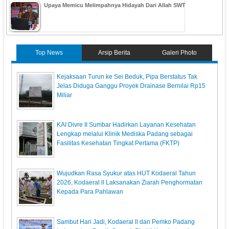
Upaya Memicu Melimpahnya Hidayah Dari Allah SWT
Top News
Arsip Berita
Galeri Photo
Kejaksaan Turun ke Sei Beduk, Pipa Berstatus Tak
Jelas Diduga Ganggu Proyek Drainase Bernilai Rp15
Miliar
KAI Divre II Sumbar Hadirkan Layanan Kesehatan
Lengkap melalui Klinik Mediska Padang sebagai
Fasilitas Kesehatan Tingkat Pertama (FKTP)
Wujudkan Rasa Syukur atas HUT Kodaeral Tahun
2026, Kodaeral ll Laksanakan Ziarah Penghormatan
Kepada Para Pahlawan
Sambut Hari Jadi, Kodaeral ll dan Pemko Padang