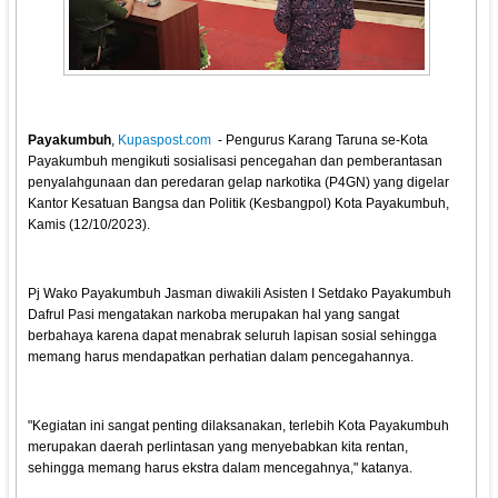
Payakumbuh
,
Kupaspost.com
- Pengurus Karang Taruna se-Kota
Payakumbuh mengikuti sosialisasi pencegahan dan pemberantasan
penyalahgunaan dan peredaran gelap narkotika (P4GN) yang digelar
Kantor Kesatuan Bangsa dan Politik (Kesbangpol) Kota Payakumbuh,
Kamis (12/10/2023).
Pj Wako Payakumbuh Jasman diwakili Asisten I Setdako Payakumbuh
Dafrul Pasi mengatakan narkoba merupakan hal yang sangat
berbahaya karena dapat menabrak seluruh lapisan sosial sehingga
memang harus mendapatkan perhatian dalam pencegahannya.
"Kegiatan ini sangat penting dilaksanakan, terlebih Kota Payakumbuh
merupakan daerah perlintasan yang menyebabkan kita rentan,
sehingga memang harus ekstra dalam mencegahnya," katanya.