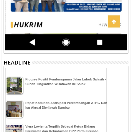
HEADLINE
Progres Positif Pembangunan Jalan Lubuk Salasih -
Surian Tingkatkan Wisatawan ke Solok
Rapat Kominda Antisipasi Perkembangan ATHG Dan
Isu Aktual Diwilayah Sumbar
Viera Lovienta Terpilih Sebagai Ketua Bidang
Pariwisata dan Kebudayaan DPP Partai Perindo