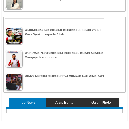
Olahraga Bukan Sekadar Berkeringat, tetapi Wujud
Rasa Syukur kepada Allah
Wartawan Harus Menjaga Integritas, Bukan Sekadar
Mengejar Keuntungan
Upaya Memicu Melimpahnya Hidayah Dari Allah SWT
Top News
Arsip Berita
Galeri Photo