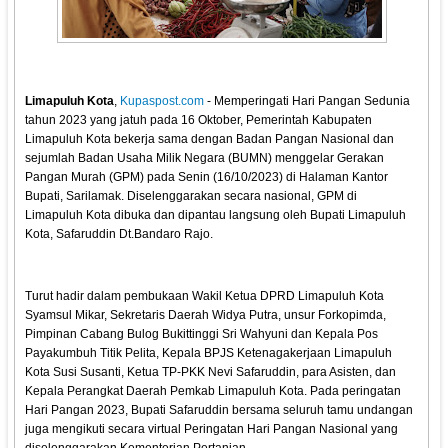
Limapuluh Kota
,
Kupaspost.com
- Memperingati Hari Pangan Sedunia
tahun 2023 yang jatuh pada 16 Oktober, Pemerintah Kabupaten
Limapuluh Kota bekerja sama dengan Badan Pangan Nasional dan
sejumlah Badan Usaha Milik Negara (BUMN) menggelar Gerakan
Pangan Murah (GPM) pada Senin (16/10/2023) di Halaman Kantor
Bupati, Sarilamak. Diselenggarakan secara nasional, GPM di
Limapuluh Kota dibuka dan dipantau langsung oleh Bupati Limapuluh
Kota, Safaruddin Dt.Bandaro Rajo.
Turut hadir dalam pembukaan Wakil Ketua DPRD Limapuluh Kota
Syamsul Mikar, Sekretaris Daerah Widya Putra, unsur Forkopimda,
Pimpinan Cabang Bulog Bukittinggi Sri Wahyuni dan Kepala Pos
Payakumbuh Titik Pelita, Kepala BPJS Ketenagakerjaan Limapuluh
Kota Susi Susanti, Ketua TP-PKK Nevi Safaruddin, para Asisten, dan
Kepala Perangkat Daerah Pemkab Limapuluh Kota. Pada peringatan
Hari Pangan 2023, Bupati Safaruddin bersama seluruh tamu undangan
juga mengikuti secara virtual Peringatan Hari Pangan Nasional yang