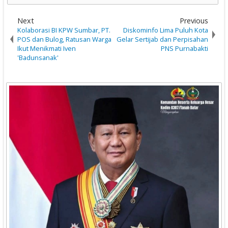
Next
Previous
Kolaborasi BI KPW Sumbar, PT.
Diskominfo Lima Puluh Kota
POS dan Bulog, Ratusan Warga
Gelar Sertijab dan Perpisahan
Ikut Menikmati Iven
PNS Purnabakti
'Badunsanak'