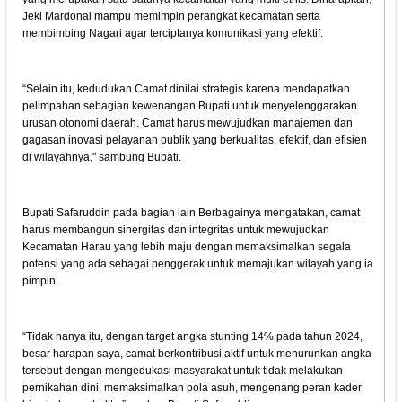
Jeki Mardonal mampu memimpin perangkat kecamatan serta
membimbing Nagari agar terciptanya komunikasi yang efektif.
“Selain itu, kedudukan Camat dinilai strategis karena mendapatkan
pelimpahan sebagian kewenangan Bupati untuk menyelenggarakan
urusan otonomi daerah. Camat harus mewujudkan manajemen dan
gagasan inovasi pelayanan publik yang berkualitas, efektif, dan efisien
di wilayahnya," sambung Bupati.
Bupati Safaruddin pada bagian lain Berbagainya mengatakan, camat
harus membangun sinergitas dan integritas untuk mewujudkan
Kecamatan Harau yang lebih maju dengan memaksimalkan segala
potensi yang ada sebagai penggerak untuk memajukan wilayah yang ia
pimpin.
“Tidak hanya itu, dengan target angka stunting 14% pada tahun 2024,
besar harapan saya, camat berkontribusi aktif untuk menurunkan angka
tersebut dengan mengedukasi masyarakat untuk tidak melakukan
pernikahan dini, memaksimalkan pola asuh, mengenang peran kader