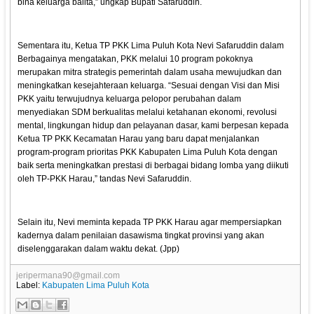
bina keluarga balita,” ungkap Bupati Safaruddin.
Sementara itu, Ketua TP PKK Lima Puluh Kota Nevi Safaruddin dalam
Berbagainya mengatakan, PKK melalui 10 program pokoknya
merupakan mitra strategis pemerintah dalam usaha mewujudkan dan
meningkatkan kesejahteraan keluarga. “Sesuai dengan Visi dan Misi
PKK yaitu terwujudnya keluarga pelopor perubahan dalam
menyediakan SDM berkualitas melalui ketahanan ekonomi, revolusi
mental, lingkungan hidup dan pelayanan dasar, kami berpesan kepada
Ketua TP PKK Kecamatan Harau yang baru dapat menjalankan
program-program prioritas PKK Kabupaten Lima Puluh Kota dengan
baik serta meningkatkan prestasi di berbagai bidang lomba yang diikuti
oleh TP-PKK Harau,” tandas Nevi Safaruddin.
Selain itu, Nevi meminta kepada TP PKK Harau agar mempersiapkan
kadernya dalam penilaian dasawisma tingkat provinsi yang akan
diselenggarakan dalam waktu dekat. (Jpp)
jeripermana90@gmail.com
Label:
Kabupaten Lima Puluh Kota