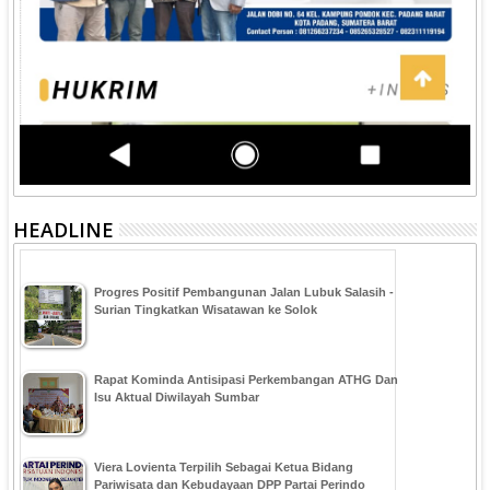
HEADLINE
Progres Positif Pembangunan Jalan Lubuk Salasih -
Surian Tingkatkan Wisatawan ke Solok
Rapat Kominda Antisipasi Perkembangan ATHG Dan
Isu Aktual Diwilayah Sumbar
Viera Lovienta Terpilih Sebagai Ketua Bidang
Pariwisata dan Kebudayaan DPP Partai Perindo