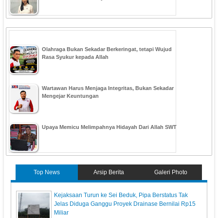
Olahraga Bukan Sekadar Berkeringat, tetapi Wujud
Rasa Syukur kepada Allah
Wartawan Harus Menjaga Integritas, Bukan Sekadar
Mengejar Keuntungan
Upaya Memicu Melimpahnya Hidayah Dari Allah SWT
Top News
Arsip Berita
Galeri Photo
Kejaksaan Turun ke Sei Beduk, Pipa Berstatus Tak
Jelas Diduga Ganggu Proyek Drainase Bernilai Rp15
Miliar