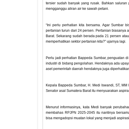
tersier sudah banyak yang rusak. Bahkan saluran
mengganggu aliran air ke sawah petani.
“Ini perlu perhatian kita bersama. Agar Sumbar
pertanian turun dari 24 persen. Pertanian biasany
Barat. Sekarang sudah berada pada 21 persen atau t
memperhatikan sektor pertanian kita?” ujarnya lagi.
Perlu jadi perhatian Bappeda Sumbar, penguatan di 
industri di bidang pengolahan. Hendaknya ada upaya 
aset pemerintah daerah hendaknya juga diperhatika
Kepala Bappeda Sumbar, H. Medi Iswandi, ST, MM 
Senator asal Sumatera Barat itu menyuarakan aspir
Menurut informasinya, kata Medi banyak perubaha
membahas RPJPN 2025-2045 itu nantinya bersam
bisa mengadopsi muatan lokal yang menjadi aspiras