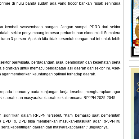
 primer di hulu banda sudah ada yang bocor bahkan rusak sehingga
 bisa kembali swasembada pangan. Jangan sampai PDRB dari sektor
a adalah sektor penyumbang terbesar pertumbuhan ekonomi di Sumatera
urun 3 persen. Apakah kita tidak tersentuh dengan hal ini untuk lebih
sektor pariwisata, perdagangan, jasa, pendidikan dan kesehatan serta
signifikan untuk memacu pendapatan asli daerah dari sektor ini. Aset-
n agar memberikan keuntungan optimal terhadap daerah.
kepada Leonardy pada kunjungan kerja tersebut, mengharapkan agar
asi daerah dan masyarakat daerah terkait rencana RPJPN 2025-2045.
n signifikan dalam RPJPN tersebut. “Kami berharap saat pemerintah
a DPD RI, DPD bisa memberikan masukan-masukan agar RPJPN itu
i serta kepentingan daerah dan masyarakat daerah,” ungkapnya.