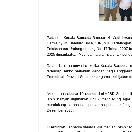
Padang - Kepala Bappeda Sumbar, H. Medi Iswan
Harmainy Dt. Bandaro Basa, S.IP., MH. Kedatanga
Pelaksanaan Undang-undang No. 17 Tahun 2007 t
2025 dimanfaatkan Medi dan jajarannya untuk pen
Dalam kunjungannya itu, ketika Kepala Bappeda m
terhadap sektor pertanian dengan pagu anggaran
Pemerintah Provinsi Sumbar mengambil kebijakan sep
“Anggaran sebesar 10 persen dari APBD Sumbar itu
lebih banyak digunakan untuk mendukung agar pe
mendukung sarana dan prasarana pertanian,” te
Desember 2023.
Disebutkan Leonardy semasa dia menjadi pimpina