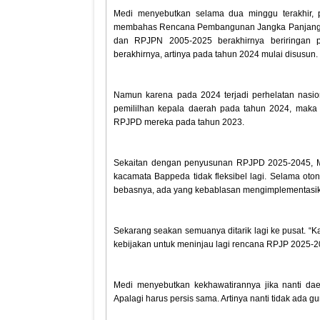
Medi menyebutkan selama dua minggu terakhir,
membahas Rencana Pembangunan Jangka Panjang 
dan RPJPN 2005-2025 berakhirnya beriringan 
berakhirnya, artinya pada tahun 2024 mulai disusun.
Namun karena pada 2024 terjadi perhelatan nasiona
pemililhan kepala daerah pada tahun 2024, ma
RPJPD mereka pada tahun 2023.
Sekaitan dengan penyusunan RPJPD 2025-2045, 
kacamata Bappeda tidak fleksibel lagi. Selama 
bebasnya, ada yang kebablasan mengimplementasi
Sekarang seakan semuanya ditarik lagi ke pusat. 
kebijakan untuk meninjau lagi rencana RPJP 2025-2
Medi menyebutkan kekhawatirannya jika nanti da
Apalagi harus persis sama. Artinya nanti tidak ada g