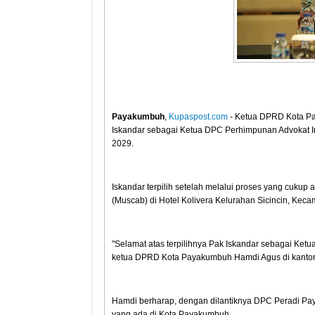
Payakumbuh
,
Kupaspost.com
- Ketua DPRD Kota Pa
Iskandar sebagai Ketua DPC Perhimpunan Advokat I
2029.
Iskandar terpilih setelah melalui proses yang cuku
(Muscab) di Hotel Kolivera Kelurahan Sicincin, Ke
"Selamat atas terpilihnya Pak Iskandar sebagai Ket
ketua DPRD Kota Payakumbuh Hamdi Agus di kantorn
Hamdi berharap, dengan dilantiknya DPC Peradi Pay
yang ada di Kota Payakumbuh.