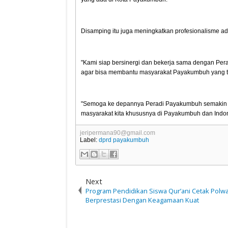
Disamping itu juga meningkatkan profesionalisme a
"Kami siap bersinergi dan bekerja sama dengan Pe
agar bisa membantu masyarakat Payakumbuh yang t
"Semoga ke depannya Peradi Payakumbuh semakin 
masyarakat kita khususnya di Payakumbuh dan Indo
jeripermana90@gmail.com
Label:
dprd payakumbuh
Next
Program Pendidikan Siswa Qur’ani Cetak Polw
Berprestasi Dengan Keagamaan Kuat