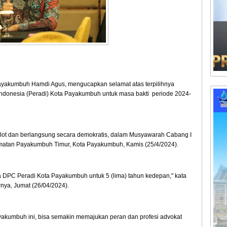
yakumbuh Hamdi Agus, mengucapkan selamat atas terpilihnya
ndonesia (Peradi) Kota Payakumbuh untuk masa bakti periode 2024-
p alot dan berlangsung secara demokratis, dalam Musyawarah Cabang I
camatan Payakumbuh Timur, Kota Payakumbuh, Kamis (25/4/2024).
ua DPC Peradi Kota Payakumbuh untuk 5 (lima) tahun kedepan," kata
ya, Jumat (26/04/2024).
akumbuh ini, bisa semakin memajukan peran dan profesi advokat