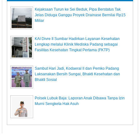
Kejaksaan Turun ke Sei Beduk, Pipa Berstatus Tak
Jelas Diduga Ganggu Proyek Drainase Bernilai Rp15
Miliar
KAI Divre II Sumbar Hadirkan Layanan Kesehatan
Lengkap melalui Klinik Mediska Padang sebagai
Fasilitas Kesehatan Tingkat Pertama (FKTP)
Sambut Hari Jadi, Kodaeral ll dan Pemko Padang
Laksanakan Bersih Sungai, Bhakti Kesehatan dan
Bhakti Sosial
Polsek Lubuk Baja: Laporan Anak Dibawa Tanpa Izin
Murni Sengketa Hak Asuh