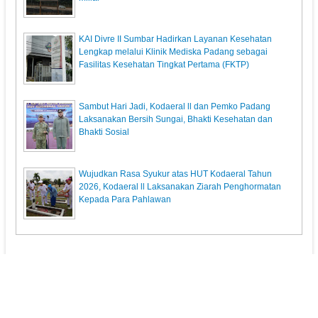
KAI Divre II Sumbar Hadirkan Layanan Kesehatan
Lengkap melalui Klinik Mediska Padang sebagai
Fasilitas Kesehatan Tingkat Pertama (FKTP)
Sambut Hari Jadi, Kodaeral ll dan Pemko Padang
Laksanakan Bersih Sungai, Bhakti Kesehatan dan
Bhakti Sosial
Wujudkan Rasa Syukur atas HUT Kodaeral Tahun
2026, Kodaeral ll Laksanakan Ziarah Penghormatan
Kepada Para Pahlawan
KupasPost.com
© 2013. All Rights Reserved.
Pedoman Media Siber
Redaksi
Powered by: Indra Permana