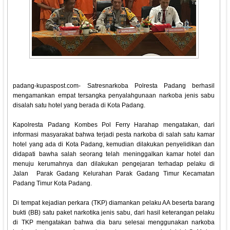
padang-kupaspost.com- Satresnarkoba Polresta Padang berhasil
mengamankan empat tersangka penyalahgunaan narkoba jenis sabu
disalah satu hotel yang berada di Kota Padang.
Kapolresta Padang Kombes Pol Ferry Harahap mengatakan, dari
informasi masyarakat bahwa terjadi pesta narkoba di salah satu kamar
hotel yang ada di Kota Padang, kemudian dilakukan penyelidikan dan
didapati bawha salah seorang telah meninggalkan kamar hotel dan
menuju kerumahnya dan dilakukan pengejaran terhadap pelaku di
Jalan Parak Gadang Kelurahan Parak Gadang Timur Kecamatan
Padang Timur Kota Padang.
Di tempat kejadian perkara (TKP) diamankan pelaku AA beserta barang
bukti (BB) satu paket narkotika jenis sabu, dari hasil keterangan pelaku
di TKP mengatakan bahwa dia baru selesai menggunakan narkoba