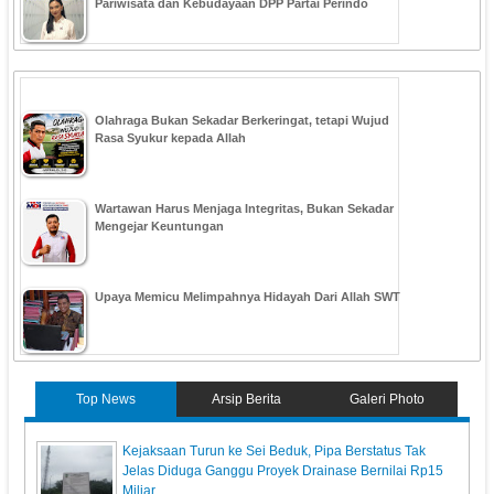
Pariwisata dan Kebudayaan DPP Partai Perindo
Olahraga Bukan Sekadar Berkeringat, tetapi Wujud
Rasa Syukur kepada Allah
Wartawan Harus Menjaga Integritas, Bukan Sekadar
Mengejar Keuntungan
Upaya Memicu Melimpahnya Hidayah Dari Allah SWT
Top News
Arsip Berita
Galeri Photo
Kejaksaan Turun ke Sei Beduk, Pipa Berstatus Tak
Jelas Diduga Ganggu Proyek Drainase Bernilai Rp15
Miliar