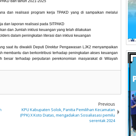
TPAKD dari tahun 2021-2025
cana dan realisasi program kerja TPAKD yang di sampaikan melalui
ja dan laporan realisasi pada SITPAKD
kukan dan Jumlah inklusi keuangan yang telah dilakukan
ders dalam peningkatan literasi dan inklusi keuangan
g saat itu diwakili Deputi Direktur Pengawasan LJK2 menyampaikan
ah membantu dan berkontribusi terhadap peningkatan akses keuangan
h besar terhadap perputaran perekonomian masyarakat di Wilayah
Previous
n
KPU Kabupaten Solok, Panitia Pemilihan Kecamatan
(PPK) X Koto Diatas, mengadakan Sosialiasasi pemilu
serentak 2024