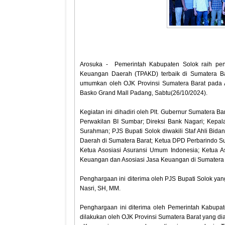
Arosuka - Pemerintah Kabupaten Solok raih pen
Keuangan Daerah (TPAKD) terbaik di Sumatera Ba
umumkan oleh OJK Provinsi Sumatera Barat pada 
Basko Grand Mall Padang, Sabtu(26/10/2024).
Kegiatan ini dihadiri oleh Plt. Gubernur Sumatera Bar
Perwakilan BI Sumbar; Direksi Bank Nagari; Kepal
Surahman; PJS Bupati Solok diwakili Staf Ahli B
Daerah di Sumatera Barat; Ketua DPD Perbarindo 
Ketua Asosiasi Asuransi Umum Indonesia; Ketua As
Keuangan dan Asosiasi Jasa Keuangan di Sumatera 
Penghargaan ini diterima oleh PJS Bupati Solok ya
Nasri, SH, MM.
Penghargaan ini diterima oleh Pemerintah Kabupa
dilakukan oleh OJK Provinsi Sumatera Barat yang dia