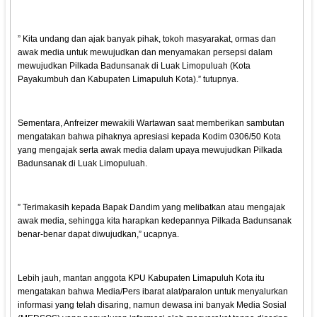
” Kita undang dan ajak banyak pihak, tokoh masyarakat, ormas dan
awak media untuk mewujudkan dan menyamakan persepsi dalam
mewujudkan Pilkada Badunsanak di Luak Limopuluah (Kota
Payakumbuh dan Kabupaten Limapuluh Kota).” tutupnya.
Sementara, Anfreizer mewakili Wartawan saat memberikan sambutan
mengatakan bahwa pihaknya apresiasi kepada Kodim 0306/50 Kota
yang mengajak serta awak media dalam upaya mewujudkan Pilkada
Badunsanak di Luak Limopuluah.
” Terimakasih kepada Bapak Dandim yang melibatkan atau mengajak
awak media, sehingga kita harapkan kedepannya Pilkada Badunsanak
benar-benar dapat diwujudkan,” ucapnya.
Lebih jauh, mantan anggota KPU Kabupaten Limapuluh Kota itu
mengatakan bahwa Media/Pers ibarat alat/paralon untuk menyalurkan
informasi yang telah disaring, namun dewasa ini banyak Media Sosial