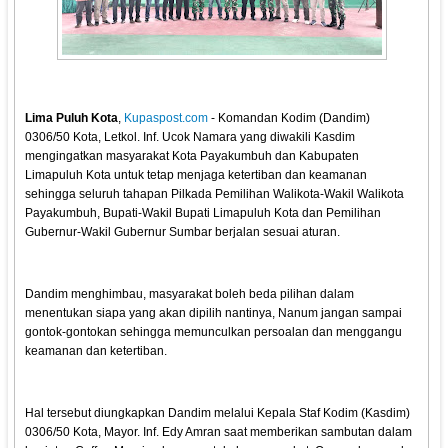
Lima Puluh Kota
,
Kupaspost.com
- Komandan Kodim (Dandim)
0306/50 Kota, Letkol. Inf. Ucok Namara yang diwakili Kasdim
mengingatkan masyarakat Kota Payakumbuh dan Kabupaten
Limapuluh Kota untuk tetap menjaga ketertiban dan keamanan
sehingga seluruh tahapan Pilkada Pemilihan Walikota-Wakil Walikota
Payakumbuh, Bupati-Wakil Bupati Limapuluh Kota dan Pemilihan
Gubernur-Wakil Gubernur Sumbar berjalan sesuai aturan.
Dandim menghimbau, masyarakat boleh beda pilihan dalam
menentukan siapa yang akan dipilih nantinya, Nanum jangan sampai
gontok-gontokan sehingga memunculkan persoalan dan menggangu
keamanan dan ketertiban.
Hal tersebut diungkapkan Dandim melalui Kepala Staf Kodim (Kasdim)
0306/50 Kota, Mayor. Inf. Edy Amran saat memberikan sambutan dalam