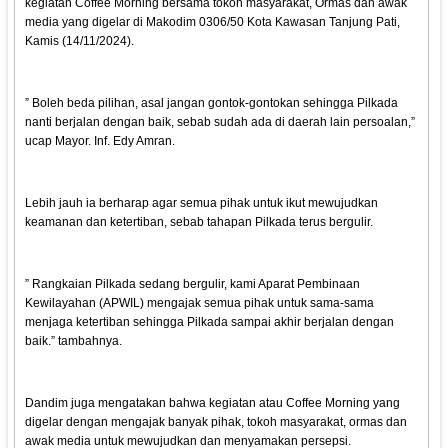
kegiatan Coffee Morning bersama tokoh masyarakat, Ormas dan awak
media yang digelar di Makodim 0306/50 Kota Kawasan Tanjung Pati,
Kamis (14/11/2024).
” Boleh beda pilihan, asal jangan gontok-gontokan sehingga Pilkada
nanti berjalan dengan baik, sebab sudah ada di daerah lain persoalan,”
ucap Mayor. Inf. Edy Amran.
Lebih jauh ia berharap agar semua pihak untuk ikut mewujudkan
keamanan dan ketertiban, sebab tahapan Pilkada terus bergulir.
” Rangkaian Pilkada sedang bergulir, kami Aparat Pembinaan
Kewilayahan (APWIL) mengajak semua pihak untuk sama-sama
menjaga ketertiban sehingga Pilkada sampai akhir berjalan dengan
baik.” tambahnya.
Dandim juga mengatakan bahwa kegiatan atau Coffee Morning yang
digelar dengan mengajak banyak pihak, tokoh masyarakat, ormas dan
awak media untuk mewujudkan dan menyamakan persepsi.