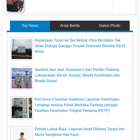
Top News
Arsip Berita
Galeri Photo
Kejaksaan Turun ke Sei Beduk, Pipa Berstatus Tak
Jelas Diduga Ganggu Proyek Drainase Bernilai Rp15
Miliar
Sambut Hari Jadi, Kodaeral ll dan Pemko Padang
Laksanakan Bersih Sungai, Bhakti Kesehatan dan
Bhakti Sosial
KAI Divre II Sumbar Hadirkan Layanan Kesehatan
Lengkap melalui Klinik Mediska Padang sebagai
Fasilitas Kesehatan Tingkat Pertama (FKTP)
Polsek Lubuk Baja: Laporan Anak Dibawa Tanpa Izin
Murni Sengketa Hak Asuh