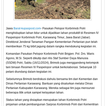
Jawa
Barat-kupaspost.com
- Pasukan Pelopor Korbrimob Polri
menghidupkan lahan tidur untuk dijadikan lahan produktif di Resimen IV
Paspelopor Korbrimob Polri, Karawang Timur, Jawa Barat (Jabar).
Direktorat Jenderal Tanaman Pangan Kementerian Pertanian pun telah
memberikan 75 kg bibit jagung dalam rangka mendukung kegiatan ini.
Komandan Pasukan Pelopor Korbrimob Polri Brigjen. Pol. Drs. Waris
Agono, M.Si. Seperti dikutip dari rilis Staf Sumber Daya Manusia
(SSDM) Polri, Sabtu (16/11/2024), Brimob juga menggandeng kelompok
tani binaan Resimen IV Paspelopor untuk berkolaborasi. Sebanyak 10
petani diundang dalam kegiatan ini.
Sebelumnya Brimob berdiskusi dahulu bersama tim dari Kementan dan
Dinas Pertanian Karawang. Bantuan yang disalurkan melalui Dinas
Pertanian Kabupaten Karawang. Mereka sebagai tim juga mensurvei
beberapa titik untuk sampel kelayakan lahan.
Status lahan yang disiapkan merupakan lahan Korbrimob Polri
pinjaman untuk pembangunan Sarpras Korbrimob Polri dari Kementrian