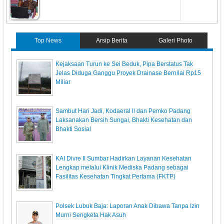
Top News
Arsip Berita
Galeri Photo
Kejaksaan Turun ke Sei Beduk, Pipa Berstatus Tak
Jelas Diduga Ganggu Proyek Drainase Bernilai Rp15
Miliar
Sambut Hari Jadi, Kodaeral ll dan Pemko Padang
Laksanakan Bersih Sungai, Bhakti Kesehatan dan
Bhakti Sosial
KAI Divre II Sumbar Hadirkan Layanan Kesehatan
Lengkap melalui Klinik Mediska Padang sebagai
Fasilitas Kesehatan Tingkat Pertama (FKTP)
Polsek Lubuk Baja: Laporan Anak Dibawa Tanpa Izin
Murni Sengketa Hak Asuh