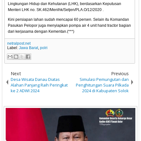
Lingkungan Hidup dan Kehutanan (LHK), berdasarkan Keputusan
Menteri LHK no. SK.462/Menlhk/Setjen/PLA.O/12/2020 .
Kini persiapan lahan sudah mencapai 60 persen. Selain itu Komandan
Pasukan Pelopor juga menyiapkan pompa air 4 unit hand tractor bagian
dari kerjasama dengan Kementan.(***)
netralpost.net
Label:
Jawa Barat
,
polri
Next
Previous
Desa Wisata Danau Diatas
Simulasi Pemungutan dan
Alahan Panjang Raih Peringkat
Penghitungan Suara Pilkada
ke 2 ADWI 2024
2024 di Kabupaten Solok