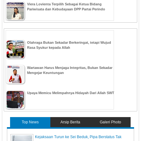
Viera Lovienta Terpilih Sebagai Ketua Bidang
Pariwisata dan Kebudayaan DPP Partai Perindo
Olahraga Bukan Sekadar Berkeringat, tetapi Wujud
Rasa Syukur kepada Allah
Wartawan Harus Menjaga Integritas, Bukan Sekadar
Mengejar Keuntungan
Upaya Memicu Melimpahnya Hidayah Dari Allah SWT
Top News
Arsip Berita
Galeri Photo
Kejaksaan Turun ke Sei Beduk, Pipa Berstatus Tak