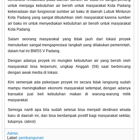
untuk menjaga kebutuhan air bersih untuk masyarakat Kota Padang
keberadaan dan fungsional sumber air baku di daerah Lubuk Minturun
Kota Padang yang sangat dibutuhkan oleh masyarakat karena sumber
air baku ini untuk menyediakan kebutuhan air bersih untuk masyarakat
Kota Padang.
Salam seorang masyarakat yang tidak jauh dari lokasi proyek
menuturkan sangat mengapresiasi langkah yang dilakukan pemerintah,
dalam hal ini BWSS V Padang.
Dengan adanya proyek ini mungkin kebutuhan air yang bersih oleh
masyarakat bisa terpenuhi, ungkap Anggah (59) saat berbincang
dengan awak media di lokasi.
Kini semenjak ada pekerjaan proyek ini secara tidak langsung sudah
mampu meningkatkan ekonomi masyarakat setempat, dengan adanya
transaksi jual beli kebutuhan makan di warung-warung milik
masyarakat.
Semoga nanti apa bila sudah selesai bisa menjadi destinasi wisata
baru di daerah ini, dan bisa berdampak positif bagi masyarakat sekitar,
tutupnya. (abrol)
Admin
Label:
pembangunan