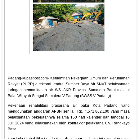
Padang-kupaspost.com- Kementrian Pekerjaan Umum dan Perumahan
Rakyat (PUPR) direktoral jendral Sumber Daya Air SNVT pelaksanaan
jaringan pemamfaatan air WS IAKR Provinsi Sumatera Barat melalui
Balai Wilayah Sungai Sumatera V Padang (BWSS V Padang).
Pekerjaan rehabilitasi prasarana air baku Kota Padang yang
menggunakan anggaran APBN senilai Rp. 4.571.862.100 yang masa
pelaksanaan pekerjaannya selama 150 hari kalender dari tanggal 16
Juli 2024 yang dilaksanakan oleh kontraktor pelaksana CV. Rangkayo
Basa.
konstruksi rehabilitasi pada daerah sumber air baku ini sangat penting