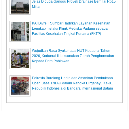
Jelas Diduga Ganggu Proyek Drainase Bernilai Rp15
Miliar
KAI Divre II Sumbar Hadirkan Layanan Kesehatan
Lengkap melalui Klinik Mediska Padang sebagai
Fasilitas Kesehatan Tingkat Pertama (FKTP)
Wujudkan Rasa Syukur atas HUT Kodaeral Tahun
2026, Kodaeral ll Laksanakan Ziarah Penghormatan
Kepada Para Pahlawan
Polresta Barelang Hadiri dan Amankan Pembukaan
Open Base TNI AU dalam Rangka Dirgahayu Ke-81
Republik Indonesia di Bandara Internasional Batam
KupasPost.com
© 2013. All Rights Reserved.
Pedoman Media Siber
Redaksi