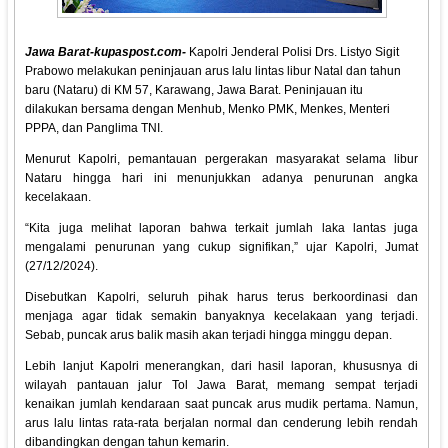
Jawa Barat-kupaspost.com-
Kapolri Jenderal Polisi Drs. Listyo Sigit
Prabowo melakukan peninjauan arus lalu lintas libur Natal dan tahun
baru (Nataru) di KM 57, Karawang, Jawa Barat. Peninjauan itu
dilakukan bersama dengan Menhub, Menko PMK, Menkes, Menteri
PPPA, dan Panglima TNI.
Menurut Kapolri, pemantauan pergerakan masyarakat selama libur
Nataru hingga hari ini menunjukkan adanya penurunan angka
kecelakaan.
“Kita juga melihat laporan bahwa terkait jumlah laka lantas juga
mengalami penurunan yang cukup signifikan,” ujar Kapolri, Jumat
(27/12/2024).
Disebutkan Kapolri, seluruh pihak harus terus berkoordinasi dan
menjaga agar tidak semakin banyaknya kecelakaan yang terjadi.
Sebab, puncak arus balik masih akan terjadi hingga minggu depan.
Lebih lanjut Kapolri menerangkan, dari hasil laporan, khususnya di
wilayah pantauan jalur Tol Jawa Barat, memang sempat terjadi
kenaikan jumlah kendaraan saat puncak arus mudik pertama. Namun,
arus lalu lintas rata-rata berjalan normal dan cenderung lebih rendah
dibandingkan dengan tahun kemarin.