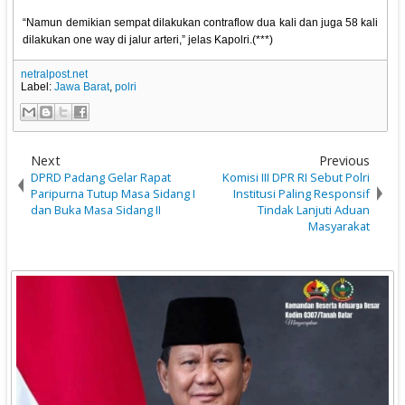
“Namun demikian sempat dilakukan contraflow dua kali dan juga 58 kali
dilakukan one way di jalur arteri,” jelas Kapolri.(***)
netralpost.net
Label:
Jawa Barat
,
polri
Next
Previous
DPRD Padang Gelar Rapat
Komisi III DPR RI Sebut Polri
Paripurna Tutup Masa Sidang I
Institusi Paling Responsif
dan Buka Masa Sidang II
Tindak Lanjuti Aduan
Masyarakat