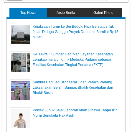
Top News
Arsip Berita
Galeri Photo
Kejaksaan Turun ke Sei Beduk, Pipa Berstatus Tak
Jelas Diduga Ganggu Proyek Drainase Bernilai Rp15
Miliar
KAI Divre II Sumbar Hadirkan Layanan Kesehatan
Lengkap melalui Klinik Mediska Padang sebagai
Fasilitas Kesehatan Tingkat Pertama (FKTP)
Sambut Hari Jadi, Kodaeral ll dan Pemko Padang
Laksanakan Bersih Sungai, Bhakti Kesehatan dan
Bhakti Sosial
Polsek Lubuk Baja: Laporan Anak Dibawa Tanpa Izin
Murni Sengketa Hak Asuh