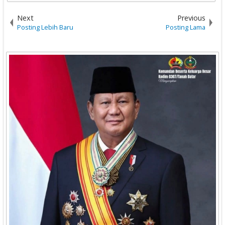
Next
Previous
Posting Lebih Baru
Posting Lama