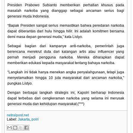
Presiden Prabowo Subianto memberikan perhatian khusus pada
masalah narkoba yang dianggap sebagai ancaman serius bagi
generasi muda Indonesia.
“Bapak Presiden sangat serius memastikan bahwa peredaran narkoba
dapat diberantas dari hulu hingga hilir. Ini adalah komitmen bersama
demi masa depan generasi muda,” kata Listyo.
Sebagai bagian dari kampanye anti-narkoba, pemerintah juga
berencana merekrut duta dari kalangan artis atau influencer yang
pernah menjadi pengguna narkoba. Mereka diharapkan dapat
memberikan edukasi kepada masyarakat tentang bahaya narkoba.
“Langkah ini tidak hanya menekan angka penyalahgunaan, tetapi juga
menyelamatkan hingga 10 juta masyarakat dari ancaman narkoba,”
pungkas Listyo.
Dengan berbagai langkah strategis ini, Kapolri berharap Indonesia
dapat terbebas dari cengkeraman narkoba yang selama ini merusak
generasi muda dan kehidupan masyarakat.(***)
netralpost.net
Label:
Jakarta
,
polri