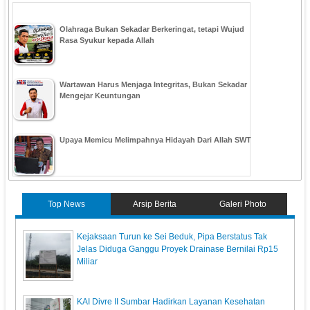
Olahraga Bukan Sekadar Berkeringat, tetapi Wujud
Rasa Syukur kepada Allah
Wartawan Harus Menjaga Integritas, Bukan Sekadar
Mengejar Keuntungan
Upaya Memicu Melimpahnya Hidayah Dari Allah SWT
Top News
Arsip Berita
Galeri Photo
Kejaksaan Turun ke Sei Beduk, Pipa Berstatus Tak
Jelas Diduga Ganggu Proyek Drainase Bernilai Rp15
Miliar
KAI Divre II Sumbar Hadirkan Layanan Kesehatan