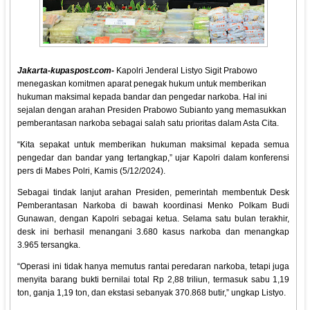
Jakarta-kupaspost.com-
Kapolri Jenderal Listyo Sigit Prabowo
menegaskan komitmen aparat penegak hukum untuk memberikan
hukuman maksimal kepada bandar dan pengedar narkoba. Hal ini
sejalan dengan arahan Presiden Prabowo Subianto yang memasukkan
pemberantasan narkoba sebagai salah satu prioritas dalam Asta Cita.
“Kita sepakat untuk memberikan hukuman maksimal kepada semua
pengedar dan bandar yang tertangkap,” ujar Kapolri dalam konferensi
pers di Mabes Polri, Kamis (5/12/2024).
Sebagai tindak lanjut arahan Presiden, pemerintah membentuk Desk
Pemberantasan Narkoba di bawah koordinasi Menko Polkam Budi
Gunawan, dengan Kapolri sebagai ketua. Selama satu bulan terakhir,
desk ini berhasil menangani 3.680 kasus narkoba dan menangkap
3.965 tersangka.
“Operasi ini tidak hanya memutus rantai peredaran narkoba, tetapi juga
menyita barang bukti bernilai total Rp 2,88 triliun, termasuk sabu 1,19
ton, ganja 1,19 ton, dan ekstasi sebanyak 370.868 butir,” ungkap Listyo.