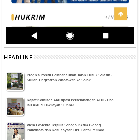
HEADLINE
Progres Positif Pembangunan Jalan Lubuk Salasih -
Surian Tingkatkan Wisatawan ke Solok
Rapat Kominda Antisipasi Perkembangan ATHG Dan
Isu Aktual Diwilayah Sumbar
Viera Lovienta Terpilih Sebagai Ketua Bidang
Pariwisata dan Kebudayaan DPP Partai Perindo