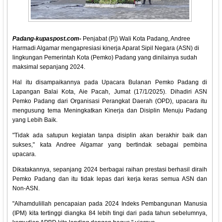
Padang-kupaspost.com-
Penjabat (Pj) Wali Kota Padang, Andree
Harmadi Algamar mengapresiasi kinerja Aparat Sipil Negara (ASN) di
lingkungan Pemerintah Kota (Pemko) Padang yang dinilainya sudah
maksimal sepanjang 2024.
Hal itu disampaikannya pada Upacara Bulanan Pemko Padang di
Lapangan Balai Kota, Aie Pacah, Jumat (17/1/2025). Dihadiri ASN
Pemko Padang dari Organisasi Perangkat Daerah (OPD), upacara itu
mengusung tema Meningkatkan Kinerja dan Disiplin Menuju Padang
yang Lebih Baik.
"Tidak ada satupun kegiatan tanpa disiplin akan berakhir baik dan
sukses," kata Andree Algamar yang bertindak sebagai pembina
upacara.
Dikatakannya, sepanjang 2024 berbagai raihan prestasi berhasil diraih
Pemko Padang dan itu tidak lepas dari kerja keras semua ASN dan
Non-ASN.
"Alhamdulillah pencapaian pada 2024 Indeks Pembangunan Manusia
(IPM) kita tertinggi diangka 84 lebih tingi dari pada tahun sebelumnya,