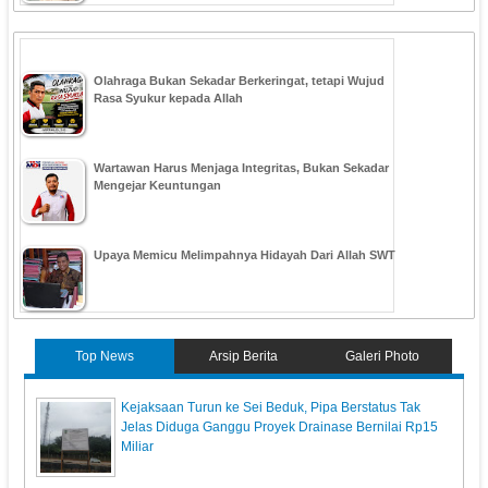
Olahraga Bukan Sekadar Berkeringat, tetapi Wujud
Rasa Syukur kepada Allah
Wartawan Harus Menjaga Integritas, Bukan Sekadar
Mengejar Keuntungan
Upaya Memicu Melimpahnya Hidayah Dari Allah SWT
Top News
Arsip Berita
Galeri Photo
Kejaksaan Turun ke Sei Beduk, Pipa Berstatus Tak
Jelas Diduga Ganggu Proyek Drainase Bernilai Rp15
Miliar