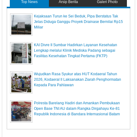
Top News
Arsip Berita
Galeri Photo
Kejaksaan Turun ke Sei Beduk, Pipa Berstatus Tak
Jelas Diduga Ganggu Proyek Drainase Bernilai Rp15
Miliar
KAI Divre II Sumbar Hadirkan Layanan Kesehatan
Lengkap melalui Klinik Mediska Padang sebagai
Fasilitas Kesehatan Tingkat Pertama (FKTP)
Wujudkan Rasa Syukur atas HUT Kodaeral Tahun
2026, Kodaeral ll Laksanakan Ziarah Penghormatan
Kepada Para Pahlawan
Polresta Barelang Hadiri dan Amankan Pembukaan
Open Base TNI AU dalam Rangka Dirgahayu Ke-81
Republik Indonesia di Bandara Internasional Batam