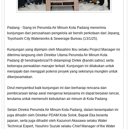
Padang - Siang ini Perumda Air Minum Kota Padang menerima
kunjungan dari perusahaan pengelola air bersih perkotaan dari Jepang,
Toyohashi City Waterworks & Sewerage Bureau (13/1/25).
Kunjungan yang dipimpin oleh Masahiro Itou selaku Project Manager ini
diterima langsung oleh Direktur Utama Perumda Air Minum Kota
Padang @ hendrapebrizal76 didampingi Dirtek @andri.satria1 serta
beberapa perwakilan manajer terkait. Kunjungan ini dilakukan untuk
menjajaki dan menggali potensi proyek yang sekiranya mungkin untuk
dikerjasamakan.
Dirut menyambut baik kunjungan ini dan berharap rencana dan
pembicaraan tahap awal mengenai kerjasama ini dapat berjalan lancar,
terutama untuk memenuhi kebutuhan air minum di Kota Padang.
Selain Direksi Perumda Air Minum Kota Padang, dalam kesempatan ini
juga dihadiri oleh Direktur PDAM Kota Solok, Bapak Eka beserta
jajaran, serta juga dihadiri oleh Kazunori Akasawa selaku Water
Technical Expert, Yasuhiro Suzuki selaku Chief Manager of the Water