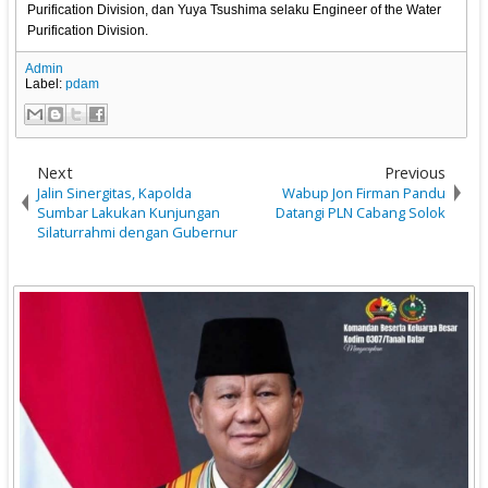
Purification Division, dan Yuya Tsushima selaku Engineer of the Water
Purification Division.
Admin
Label:
pdam
Next
Previous
Jalin Sinergitas, Kapolda
Wabup Jon Firman Pandu
Sumbar Lakukan Kunjungan
Datangi PLN Cabang Solok
Silaturrahmi dengan Gubernur