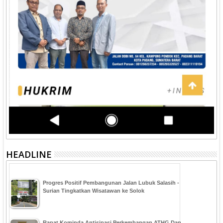
HEADLINE
Progres Positif Pembangunan Jalan Lubuk Salasih -
Surian Tingkatkan Wisatawan ke Solok
Rapat Kominda Antisipasi Perkembangan ATHG Dan