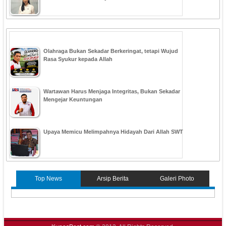
Olahraga Bukan Sekadar Berkeringat, tetapi Wujud
Rasa Syukur kepada Allah
Wartawan Harus Menjaga Integritas, Bukan Sekadar
Mengejar Keuntungan
Upaya Memicu Melimpahnya Hidayah Dari Allah SWT
Top News
Arsip Berita
Galeri Photo