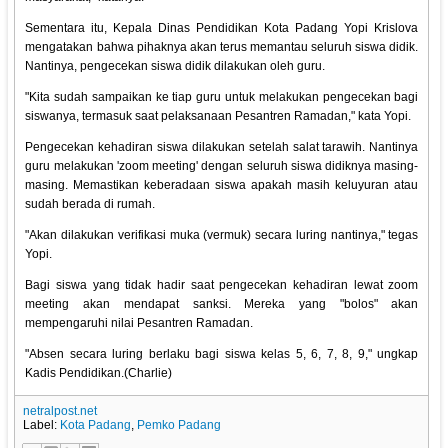
Sementara itu, Kepala Dinas Pendidikan Kota Padang Yopi Krislova
mengatakan bahwa pihaknya akan terus memantau seluruh siswa didik.
Nantinya, pengecekan siswa didik dilakukan oleh guru.
"Kita sudah sampaikan ke tiap guru untuk melakukan pengecekan bagi
siswanya, termasuk saat pelaksanaan Pesantren Ramadan," kata Yopi.
Pengecekan kehadiran siswa dilakukan setelah salat tarawih. Nantinya
guru melakukan 'zoom meeting' dengan seluruh siswa didiknya masing-
masing. Memastikan keberadaan siswa apakah masih keluyuran atau
sudah berada di rumah.
"Akan dilakukan verifikasi muka (vermuk) secara luring nantinya," tegas
Yopi.
Bagi siswa yang tidak hadir saat pengecekan kehadiran lewat zoom
meeting akan mendapat sanksi. Mereka yang "bolos" akan
mempengaruhi nilai Pesantren Ramadan.
"Absen secara luring berlaku bagi siswa kelas 5, 6, 7, 8, 9," ungkap
Kadis Pendidikan.(Charlie)
netralpost.net
Label:
Kota Padang
,
Pemko Padang