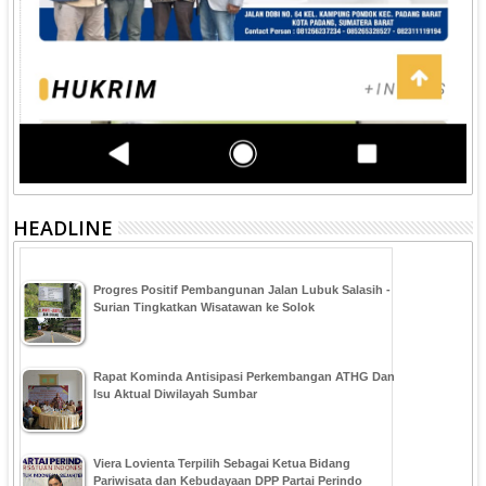
HEADLINE
Progres Positif Pembangunan Jalan Lubuk Salasih -
Surian Tingkatkan Wisatawan ke Solok
Rapat Kominda Antisipasi Perkembangan ATHG Dan
Isu Aktual Diwilayah Sumbar
Viera Lovienta Terpilih Sebagai Ketua Bidang
Pariwisata dan Kebudayaan DPP Partai Perindo