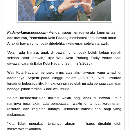
Padang-kupaspost.com-
Mengantisipasi terjadinya aksi kriminalitas
dan tawuran, Pemerintah Kota Padang membatasi anak bawah umur.
Anak di bawah umur tidak dibolehkan keluyuran setelah tarawih.
"Akan ada limitasi, anak di bawah umur tidak boleh keluar rumah
setelah salat tarawih," ujar Wali Kota Padang Fadly Amran saat
diwawancarai di Balai Kota Padang, Senin (3/3/2025).
Wali Kota Padang mengaku miris atas aksi tawuran yang terjadi di
daerahnya. Seperti pada Minggu malam (2/3/2025). Aksi tawuran
terjadi di beberapa titik. Pihaknya ingin setelah ini ada pengawasan dari
bebagai pihak termasuk dari wali murid.
Selain memberlakukan limitasi waktu bagi anak di bawah umur,
nantinya juga akan ada pembatasan waktu di tempat kerumunan,
restoran dan kegiatan lainnya. Termasuk konsekuensi bagi yang
melanggar.
"Kita tidak menakuti, tentunya aturan ini harus dipatuhi oleh
masyarakat," katanya.