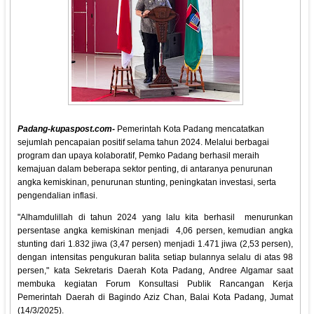
Padang-kupaspost.com-
Pemerintah Kota Padang mencatatkan
sejumlah pencapaian positif selama tahun 2024. Melalui berbagai
program dan upaya kolaboratif, Pemko Padang berhasil meraih
kemajuan dalam beberapa sektor penting, di antaranya penurunan
angka kemiskinan, penurunan stunting, peningkatan investasi, serta
pengendalian inflasi.
"Alhamdulillah di tahun 2024 yang lalu kita berhasil menurunkan
persentase angka kemiskinan menjadi 4,06 persen, kemudian angka
stunting dari 1.832 jiwa (3,47 persen) menjadi 1.471 jiwa (2,53 persen),
dengan intensitas pengukuran balita setiap bulannya selalu di atas 98
persen," kata Sekretaris Daerah Kota Padang, Andree Algamar saat
membuka kegiatan Forum Konsultasi Publik Rancangan Kerja
Pemerintah Daerah di Bagindo Aziz Chan, Balai Kota Padang, Jumat
(14/3/2025).