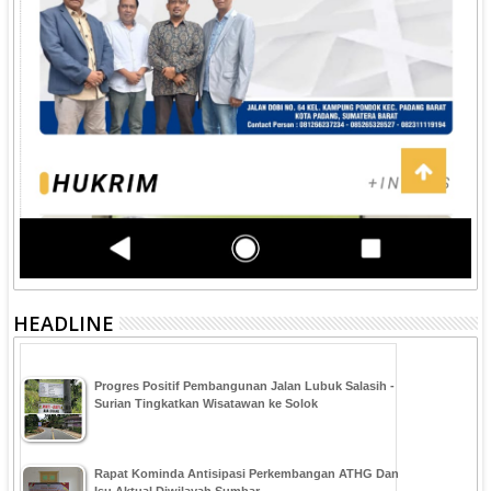
HEADLINE
Progres Positif Pembangunan Jalan Lubuk Salasih -
Surian Tingkatkan Wisatawan ke Solok
Rapat Kominda Antisipasi Perkembangan ATHG Dan