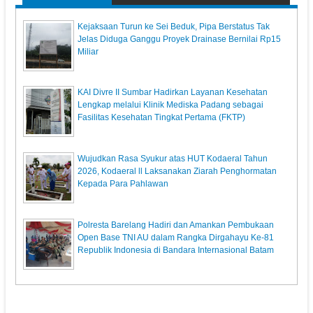
Kejaksaan Turun ke Sei Beduk, Pipa Berstatus Tak
Jelas Diduga Ganggu Proyek Drainase Bernilai Rp15
Miliar
KAI Divre II Sumbar Hadirkan Layanan Kesehatan
Lengkap melalui Klinik Mediska Padang sebagai
Fasilitas Kesehatan Tingkat Pertama (FKTP)
Wujudkan Rasa Syukur atas HUT Kodaeral Tahun
2026, Kodaeral ll Laksanakan Ziarah Penghormatan
Kepada Para Pahlawan
Polresta Barelang Hadiri dan Amankan Pembukaan
Open Base TNI AU dalam Rangka Dirgahayu Ke-81
Republik Indonesia di Bandara Internasional Batam