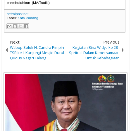
membutuhkan. (MA/Taufik)
netralpost.net
Label:
Kota Padang
Next
Previous
Wabup Solok H. Candra Pimpin
Kegiatan Bina Widya ke 28 :
TSR ke II Kunjungi Mesjid Durul
Spritual Dalam Kebersamaan
Qudus Nagari Talang
Untuk Kebahagiaan