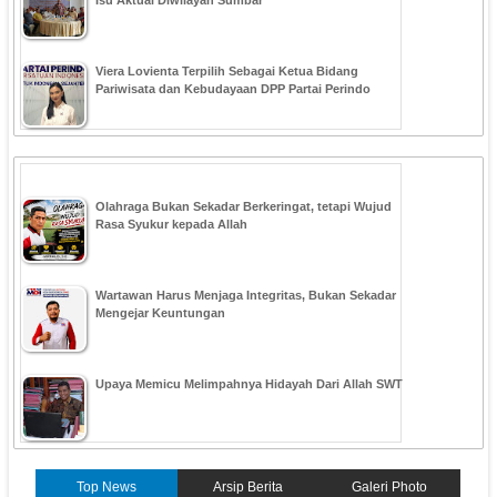
Isu Aktual Diwilayah Sumbar
Viera Lovienta Terpilih Sebagai Ketua Bidang
Pariwisata dan Kebudayaan DPP Partai Perindo
Olahraga Bukan Sekadar Berkeringat, tetapi Wujud
Rasa Syukur kepada Allah
Wartawan Harus Menjaga Integritas, Bukan Sekadar
Mengejar Keuntungan
Upaya Memicu Melimpahnya Hidayah Dari Allah SWT
Top News
Arsip Berita
Galeri Photo