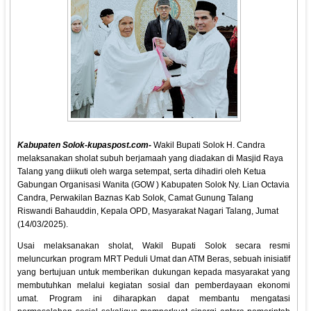
Kabupaten Solok-kupaspost.com-
Wakil Bupati Solok H. Candra
melaksanakan sholat subuh berjamaah yang diadakan di Masjid Raya
Talang yang diikuti oleh warga setempat, serta dihadiri oleh Ketua
Gabungan Organisasi Wanita (GOW ) Kabupaten Solok Ny. Lian Octavia
Candra, Perwakilan Baznas Kab Solok, Camat Gunung Talang
Riswandi Bahauddin, Kepala OPD, Masyarakat Nagari Talang, Jumat
(14/03/2025).
Usai melaksanakan sholat, Wakil Bupati Solok secara resmi
meluncurkan program MRT Peduli Umat dan ATM Beras, sebuah inisiatif
yang bertujuan untuk memberikan dukungan kepada masyarakat yang
membutuhkan melalui kegiatan sosial dan pemberdayaan ekonomi
umat. Program ini diharapkan dapat membantu mengatasi