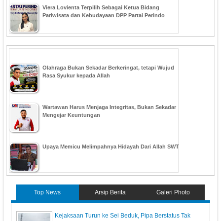
Viera Lovienta Terpilih Sebagai Ketua Bidang
Pariwisata dan Kebudayaan DPP Partai Perindo
Olahraga Bukan Sekadar Berkeringat, tetapi Wujud
Rasa Syukur kepada Allah
Wartawan Harus Menjaga Integritas, Bukan Sekadar
Mengejar Keuntungan
Upaya Memicu Melimpahnya Hidayah Dari Allah SWT
Top News
Arsip Berita
Galeri Photo
Kejaksaan Turun ke Sei Beduk, Pipa Berstatus Tak