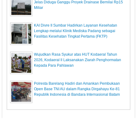
Jelas Diduga Ganggu Proyek Drainase Bernilai Rp15
Miliar
KAI Divre II Sumbar Hadirkan Layanan Kesehatan
Lengkap melalui Klinik Mediska Padang sebagai
Fasilitas Kesehatan Tingkat Pertama (FKTP)
Wujudkan Rasa Syukur atas HUT Kodaeral Tahun
2026, Kodaeral ll Laksanakan Ziarah Penghormatan
Kepada Para Pahlawan
Polresta Barelang Hadiri dan Amankan Pembukaan
Open Base TNI AU dalam Rangka Dirgahayu Ke-81
Republik Indonesia di Bandara Internasional Batam
KupasPost.com
© 2013. All Rights Reserved.
Pedoman Media Siber
Redaksi