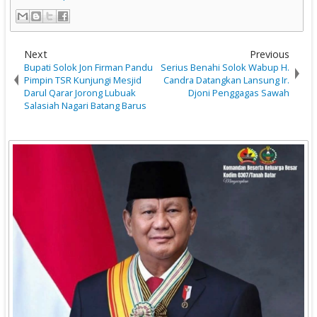
Next
Previous
Bupati Solok Jon Firman Pandu
Serius Benahi Solok Wabup H.
Pimpin TSR Kunjungi Mesjid
Candra Datangkan Lansung Ir.
Darul Qarar Jorong Lubuak
Djoni Penggagas Sawah
Salasiah Nagari Batang Barus