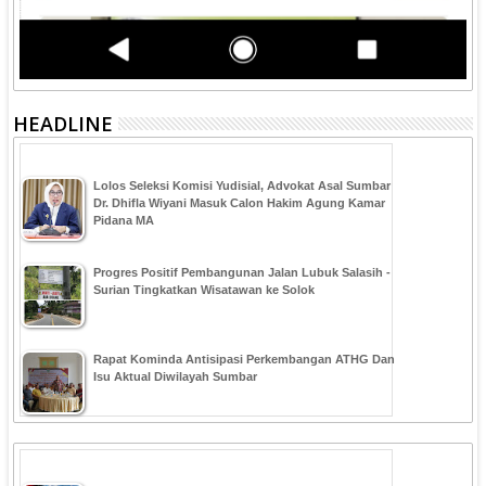
HEADLINE
‎Lolos Seleksi Komisi Yudisial, Advokat Asal Sumbar
Dr. Dhifla Wiyani Masuk Calon Hakim Agung Kamar
Pidana MA
Progres Positif Pembangunan Jalan Lubuk Salasih -
Surian Tingkatkan Wisatawan ke Solok
Rapat Kominda Antisipasi Perkembangan ATHG Dan
Isu Aktual Diwilayah Sumbar