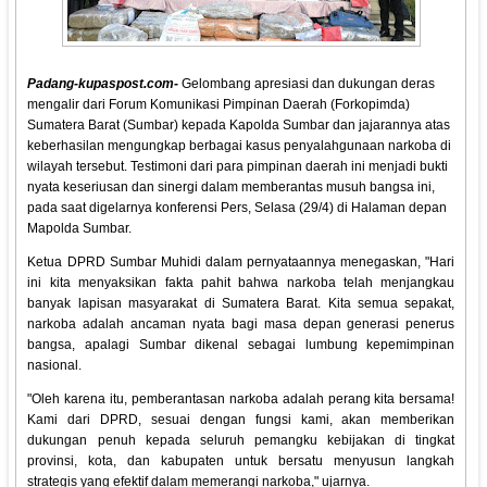
Padang-kupaspost.com-
Gelombang apresiasi dan dukungan deras
mengalir dari Forum Komunikasi Pimpinan Daerah (Forkopimda)
Sumatera Barat (Sumbar) kepada Kapolda Sumbar dan jajarannya atas
keberhasilan mengungkap berbagai kasus penyalahgunaan narkoba di
wilayah tersebut. Testimoni dari para pimpinan daerah ini menjadi bukti
nyata keseriusan dan sinergi dalam memberantas musuh bangsa ini,
pada saat digelarnya konferensi Pers, Selasa (29/4) di Halaman depan
Mapolda Sumbar.
Ketua DPRD Sumbar Muhidi dalam pernyataannya menegaskan, "Hari
ini kita menyaksikan fakta pahit bahwa narkoba telah menjangkau
banyak lapisan masyarakat di Sumatera Barat. Kita semua sepakat,
narkoba adalah ancaman nyata bagi masa depan generasi penerus
bangsa, apalagi Sumbar dikenal sebagai lumbung kepemimpinan
nasional.
"Oleh karena itu, pemberantasan narkoba adalah perang kita bersama!
Kami dari DPRD, sesuai dengan fungsi kami, akan memberikan
dukungan penuh kepada seluruh pemangku kebijakan di tingkat
provinsi, kota, dan kabupaten untuk bersatu menyusun langkah
strategis yang efektif dalam memerangi narkoba," ujarnya.