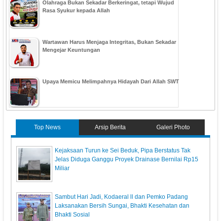
Olahraga Bukan Sekadar Berkeringat, tetapi Wujud
Rasa Syukur kepada Allah
Wartawan Harus Menjaga Integritas, Bukan Sekadar
Mengejar Keuntungan
Upaya Memicu Melimpahnya Hidayah Dari Allah SWT
Top News
Arsip Berita
Galeri Photo
Kejaksaan Turun ke Sei Beduk, Pipa Berstatus Tak
Jelas Diduga Ganggu Proyek Drainase Bernilai Rp15
Miliar
Sambut Hari Jadi, Kodaeral ll dan Pemko Padang
Laksanakan Bersih Sungai, Bhakti Kesehatan dan
Bhakti Sosial