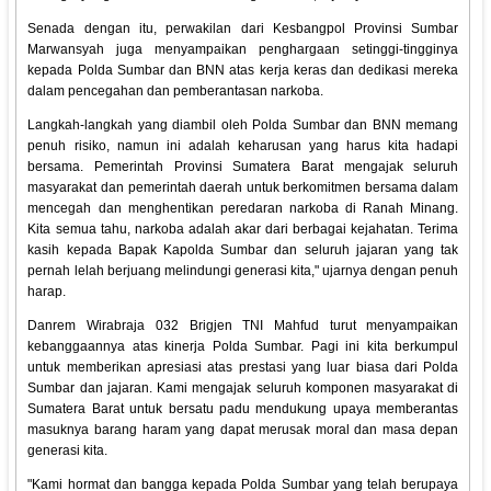
Senada dengan itu, perwakilan dari Kesbangpol Provinsi Sumbar
Marwansyah juga menyampaikan penghargaan setinggi-tingginya
kepada Polda Sumbar dan BNN atas kerja keras dan dedikasi mereka
dalam pencegahan dan pemberantasan narkoba.
Langkah-langkah yang diambil oleh Polda Sumbar dan BNN memang
penuh risiko, namun ini adalah keharusan yang harus kita hadapi
bersama. Pemerintah Provinsi Sumatera Barat mengajak seluruh
masyarakat dan pemerintah daerah untuk berkomitmen bersama dalam
mencegah dan menghentikan peredaran narkoba di Ranah Minang.
Kita semua tahu, narkoba adalah akar dari berbagai kejahatan. Terima
kasih kepada Bapak Kapolda Sumbar dan seluruh jajaran yang tak
pernah lelah berjuang melindungi generasi kita," ujarnya dengan penuh
harap.
Danrem Wirabraja 032 Brigjen TNI Mahfud turut menyampaikan
kebanggaannya atas kinerja Polda Sumbar. Pagi ini kita berkumpul
untuk memberikan apresiasi atas prestasi yang luar biasa dari Polda
Sumbar dan jajaran. Kami mengajak seluruh komponen masyarakat di
Sumatera Barat untuk bersatu padu mendukung upaya memberantas
masuknya barang haram yang dapat merusak moral dan masa depan
generasi kita.
"Kami hormat dan bangga kepada Polda Sumbar yang telah berupaya