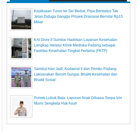
Kejaksaan Turun ke Sei Beduk, Pipa Berstatus Tak
Jelas Diduga Ganggu Proyek Drainase Bernilai Rp15
Miliar
KAI Divre II Sumbar Hadirkan Layanan Kesehatan
Lengkap melalui Klinik Mediska Padang sebagai
Fasilitas Kesehatan Tingkat Pertama (FKTP)
Sambut Hari Jadi, Kodaeral ll dan Pemko Padang
Laksanakan Bersih Sungai, Bhakti Kesehatan dan
Bhakti Sosial
Polsek Lubuk Baja: Laporan Anak Dibawa Tanpa Izin
Murni Sengketa Hak Asuh