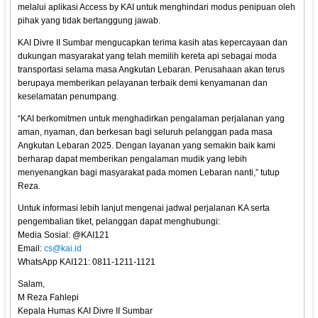
melalui aplikasi Access by KAI untuk menghindari modus penipuan oleh
pihak yang tidak bertanggung jawab.
KAI Divre II Sumbar mengucapkan terima kasih atas kepercayaan dan
dukungan masyarakat yang telah memilih kereta api sebagai moda
transportasi selama masa Angkutan Lebaran. Perusahaan akan terus
berupaya memberikan pelayanan terbaik demi kenyamanan dan
keselamatan penumpang.
“KAI berkomitmen untuk menghadirkan pengalaman perjalanan yang
aman, nyaman, dan berkesan bagi seluruh pelanggan pada masa
Angkutan Lebaran 2025. Dengan layanan yang semakin baik kami
berharap dapat memberikan pengalaman mudik yang lebih
menyenangkan bagi masyarakat pada momen Lebaran nanti,” tutup
Reza.
Untuk informasi lebih lanjut mengenai jadwal perjalanan KA serta
pengembalian tiket, pelanggan dapat menghubungi:
Media Sosial: @KAI121
Email:
cs@kai.id
WhatsApp KAI121: 0811-1211-1121
Salam,
M Reza Fahlepi
Kepala Humas KAI Divre II Sumbar