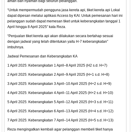
aman dan nyaman bagi seluruh pelanggan.
“Untuk mempermudah pengguna jasa kereta api, tiket kereta api Lokal
dapat dipesan melalui aplikasi Access by KAI. Untuk pemesanan hari ini
pelanggan sudah dapat memesan tiket untuk keberangkatan tanggal 1
April hingga 8 April 2025” kata Reza.
“Penjualan tiket kereta api akan dilakukan secara bertahap sesuai
dengan jadwal yang telah ditentukan yaitu H-7 keberangkatan”
imbuhnya.
Jadwal Pemesanan dan Keberangkatan KA
1 April 2025: Keberangkatan 1 April–8 April 2025 (H2 s.d. H+7)
2 April 2025: Keberangkatan 2 April–9 April 2025 (H+1 s.d. H+8)
3 April 2025: Keberangkatan 3 April–10 April 2025 (H+2 s.d. H+9)
4 April 2025: Keberangkatan 4 April–11 April 2025 (H+2 s.d. H+10)
5 April 2025: Keberangkatan 5 April–12 April 2025 (H+3 s.d. H+11)
6 April 2025: Keberangkatan 6 April–13 April 2025 (H+4 s.d. H+12)
7 April 2025: Keberangkatan 7 April–14 April 2025 (H+5 s.d. H+13)
Reza mengingatkan kembali agar pelanggan membeli tiket hanya