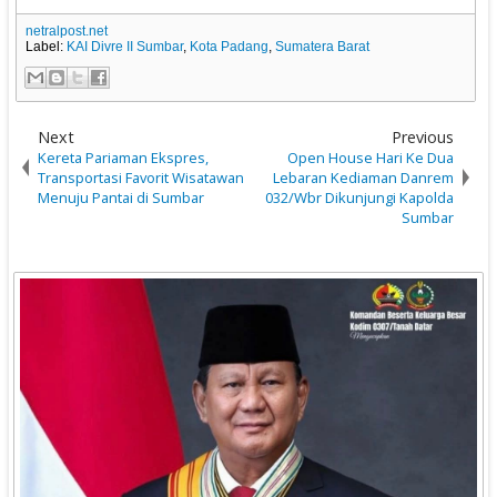
netralpost.net
Label:
KAI Divre II Sumbar
,
Kota Padang
,
Sumatera Barat
Next
Previous
Kereta Pariaman Ekspres,
Open House Hari Ke Dua
Transportasi Favorit Wisatawan
Lebaran Kediaman Danrem
Menuju Pantai di Sumbar
032/Wbr Dikunjungi Kapolda
Sumbar