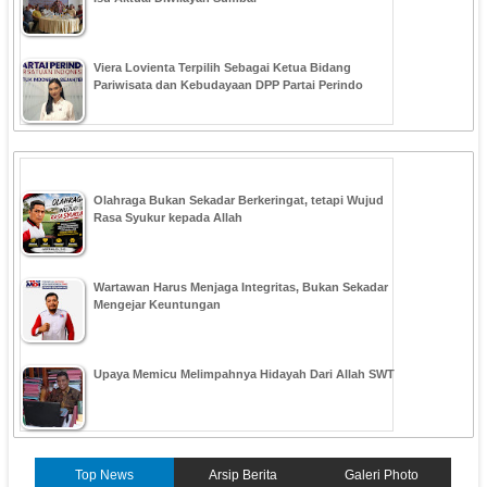
Viera Lovienta Terpilih Sebagai Ketua Bidang
Pariwisata dan Kebudayaan DPP Partai Perindo
Olahraga Bukan Sekadar Berkeringat, tetapi Wujud
Rasa Syukur kepada Allah
Wartawan Harus Menjaga Integritas, Bukan Sekadar
Mengejar Keuntungan
Upaya Memicu Melimpahnya Hidayah Dari Allah SWT
Top News
Arsip Berita
Galeri Photo