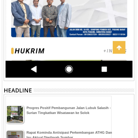
HEADLINE
Progres Positif Pembangunan Jalan Lubuk Salasih -
Surian Tingkatkan Wisatawan ke Solok
Rapat Kominda Antisipasi Perkembangan ATHG Dan
Isu Aktual Diwilayah Sumbar