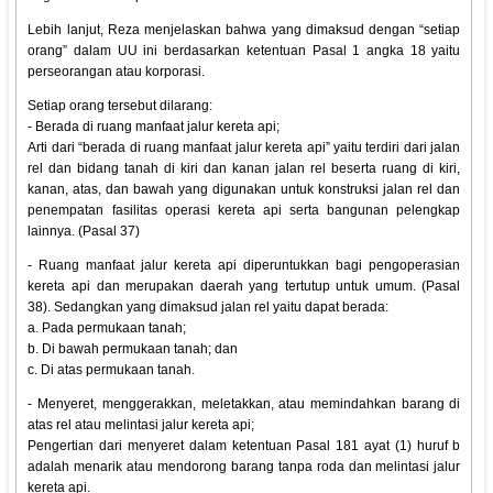
Lebih lanjut, Reza menjelaskan bahwa yang dimaksud dengan “setiap
orang” dalam UU ini berdasarkan ketentuan Pasal 1 angka 18 yaitu
perseorangan atau korporasi.
Setiap orang tersebut dilarang:
- Berada di ruang manfaat jalur kereta api;
Arti dari “berada di ruang manfaat jalur kereta api” yaitu terdiri dari jalan
rel dan bidang tanah di kiri dan kanan jalan rel beserta ruang di kiri,
kanan, atas, dan bawah yang digunakan untuk konstruksi jalan rel dan
penempatan fasilitas operasi kereta api serta bangunan pelengkap
lainnya. (Pasal 37)
- Ruang manfaat jalur kereta api diperuntukkan bagi pengoperasian
kereta api dan merupakan daerah yang tertutup untuk umum. (Pasal
38). Sedangkan yang dimaksud jalan rel yaitu dapat berada:
a. Pada permukaan tanah;
b. Di bawah permukaan tanah; dan
c. Di atas permukaan tanah.
- Menyeret, menggerakkan, meletakkan, atau memindahkan barang di
atas rel atau melintasi jalur kereta api;
Pengertian dari menyeret dalam ketentuan Pasal 181 ayat (1) huruf b
adalah menarik atau mendorong barang tanpa roda dan melintasi jalur
kereta api.