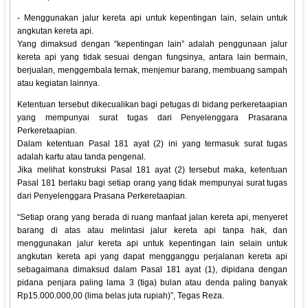
- Menggunakan jalur kereta api untuk kepentingan lain, selain untuk
angkutan kereta api.
Yang dimaksud dengan “kepentingan lain” adalah penggunaan jalur
kereta api yang tidak sesuai dengan fungsinya, antara lain bermain,
berjualan, menggembala ternak, menjemur barang, membuang sampah
atau kegiatan lainnya.
Ketentuan tersebut dikecualikan bagi petugas di bidang perkeretaapian
yang mempunyai surat tugas dari Penyelenggara Prasarana
Perkeretaapian.
Dalam ketentuan Pasal 181 ayat (2) ini yang termasuk surat tugas
adalah kartu atau tanda pengenal.
Jika melihat konstruksi Pasal 181 ayat (2) tersebut maka, ketentuan
Pasal 181 berlaku bagi setiap orang yang tidak mempunyai surat tugas
dari Penyelenggara Prasana Perkeretaapian.
“Setiap orang yang berada di ruang manfaat jalan kereta api, menyeret
barang di atas atau melintasi jalur kereta api tanpa hak, dan
menggunakan jalur kereta api untuk kepentingan lain selain untuk
angkutan kereta api yang dapat mengganggu perjalanan kereta api
sebagaimana dimaksud dalam Pasal 181 ayat (1), dipidana dengan
pidana penjara paling lama 3 (tiga) bulan atau denda paling banyak
Rp15.000.000,00 (lima belas juta rupiah)”, Tegas Reza.