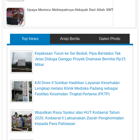
Upaya Memicu Melimpahnya Hidayah Dari Allah SWT
Top News
Arsip Berita
Galeri Photo
Kejaksaan Turun ke Sei Beduk, Pipa Berstatus Tak
Jelas Diduga Ganggu Proyek Drainase Bernilai Rp15
Miliar
KAI Divre II Sumbar Hadirkan Layanan Kesehatan
Lengkap melalui Klinik Mediska Padang sebagai
Fasilitas Kesehatan Tingkat Pertama (FKTP)
Wujudkan Rasa Syukur atas HUT Kodaeral Tahun
2026, Kodaeral ll Laksanakan Ziarah Penghormatan
Kepada Para Pahlawan