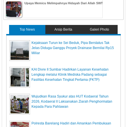
Upaya Memicu Melimpahnya Hidayah Dari Allah SWT
Top News
Arsip Berita
Galeri Photo
Kejaksaan Turun ke Sei Beduk, Pipa Berstatus Tak
Jelas Diduga Ganggu Proyek Drainase Bernilai Rp15
Miliar
KAI Divre II Sumbar Hadirkan Layanan Kesehatan
Lengkap melalui Klinik Mediska Padang sebagai
Fasilitas Kesehatan Tingkat Pertama (FKTP)
Wujudkan Rasa Syukur atas HUT Kodaeral Tahun
2026, Kodaeral ll Laksanakan Ziarah Penghormatan
Kepada Para Pahlawan
Polresta Barelang Hadiri dan Amankan Pembukaan