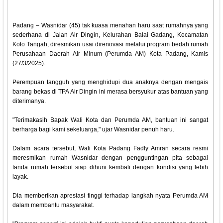
Padang – Wasnidar (45) tak kuasa menahan haru saat rumahnya yang
sederhana di Jalan Air Dingin, Kelurahan Balai Gadang, Kecamatan
Koto Tangah, diresmikan usai direnovasi melalui program bedah rumah
Perusahaan Daerah Air Minum (Perumda AM) Kota Padang, Kamis
(27/3/2025).
Perempuan tangguh yang menghidupi dua anaknya dengan mengais
barang bekas di TPA Air Dingin ini merasa bersyukur atas bantuan yang
diterimanya.
"Terimakasih Bapak Wali Kota dan Perumda AM, bantuan ini sangat
berharga bagi kami sekeluarga," ujar Wasnidar penuh haru.
Dalam acara tersebut, Wali Kota Padang Fadly Amran secara resmi
meresmikan rumah Wasnidar dengan pengguntingan pita sebagai
tanda rumah tersebut siap dihuni kembali dengan kondisi yang lebih
layak.
Dia memberikan apresiasi tinggi terhadap langkah nyata Perumda AM
dalam membantu masyarakat.