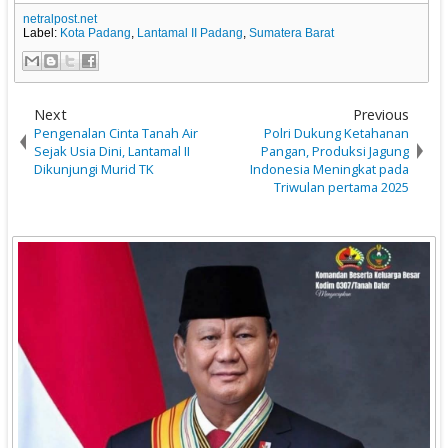
netralpost.net
Label:
Kota Padang
,
Lantamal II Padang
,
Sumatera Barat
Next
Previous
Pengenalan Cinta Tanah Air
Polri Dukung Ketahanan
Sejak Usia Dini, Lantamal II
Pangan, Produksi Jagung
Dikunjungi Murid TK
Indonesia Meningkat pada
Triwulan pertama 2025