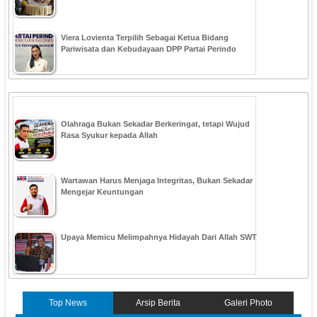
Viera Lovienta Terpilih Sebagai Ketua Bidang
Pariwisata dan Kebudayaan DPP Partai Perindo
Olahraga Bukan Sekadar Berkeringat, tetapi Wujud
Rasa Syukur kepada Allah
Wartawan Harus Menjaga Integritas, Bukan Sekadar
Mengejar Keuntungan
Upaya Memicu Melimpahnya Hidayah Dari Allah SWT
Top News
Arsip Berita
Galeri Photo