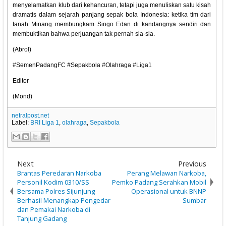
menyelamatkan klub dari kehancuran, tetapi juga menuliskan satu kisah
dramatis dalam sejarah panjang sepak bola Indonesia: ketika tim dari
tanah Minang membungkam Singo Edan di kandangnya sendiri dan
membuktikan bahwa perjuangan tak pernah sia-sia.
(Abrol)
#SemenPadangFC #Sepakbola #Olahraga #Liga1
Editor
(Mond)
netralpost.net
Label:
BRI Liga 1
,
olahraga
,
Sepakbola
Next
Previous
Brantas Peredaran Narkoba
Perang Melawan Narkoba,
Personil Kodim 0310/SS
Pemko Padang Serahkan Mobil
Bersama Polres Sijunjung
Operasional untuk BNNP
Berhasil Menangkap Pengedar
Sumbar
dan Pemakai Narkoba di
Tanjung Gadang