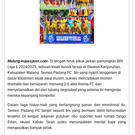
Malang-kupaspost.com-
Di tengah hiruk-pikuk pekan pamungkas BRI
Liga 1 2024/2025, sebuah kisah heroik tersaji di Stadion Kanjuruhan,
Kabupaten Malang. Semen Padang FC, tim yang nyaris tenggelam di
dasar klasemen sejak awal musim, sukses menciptakan momen
dramatis dan bersejarah: menang 2-0 atas Arema FC dan
menyelamatkan diri dari lubang degradasi yang selama ini mengintai
mereka sepanjang kompetisi.
Dalam laga hidup-mati yang berlangsung panas dan emosional itu,
Semen Padang FC tampil seperti tim yang bermain demi kehormatan
terakhir. Di tengah tekanan puluhan ribu suporter tuan rumah Singo
Edan, skuad Kabau Sirah justru menunjukkan mental baja yang
mengejutkan banyak pihak.