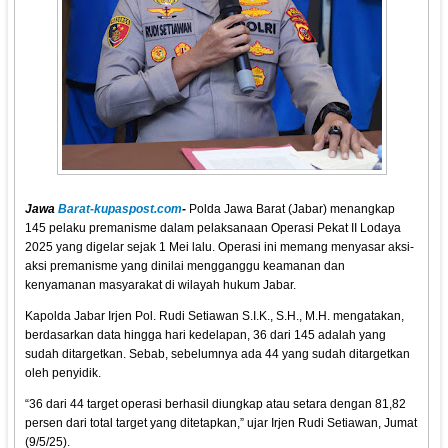
Jawa
Barat-kupaspost.com
-
Polda Jawa Barat (Jabar) menangkap
145 pelaku premanisme dalam pelaksanaan Operasi Pekat II Lodaya
2025 yang digelar sejak 1 Mei lalu. Operasi ini memang menyasar aksi-
aksi premanisme yang dinilai mengganggu keamanan dan
kenyamanan masyarakat di wilayah hukum Jabar.
Kapolda Jabar Irjen Pol. Rudi Setiawan S.I.K., S.H., M.H. mengatakan,
berdasarkan data hingga hari kedelapan, 36 dari 145 adalah yang
sudah ditargetkan. Sebab, sebelumnya ada 44 yang sudah ditargetkan
oleh penyidik.
“36 dari 44 target operasi berhasil diungkap atau setara dengan 81,82
persen dari total target yang ditetapkan,” ujar Irjen Rudi Setiawan, Jumat
(9/5/25).