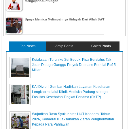
Mengejar Keuntungan
Upaya Memicu Melimpahnya Hidayah Dari Allah SWT
Top News
Arsip Berita
Galeri Photo
Kejaksaan Turun ke Sei Beduk, Pipa Berstatus Tak
Jelas Diduga Ganggu Proyek Drainase Bernilai Rp15
Miliar
KAI Divre II Sumbar Hadirkan Layanan Kesehatan
Lengkap melalui Klinik Mediska Padang sebagai
Fasilitas Kesehatan Tingkat Pertama (FKTP)
Wujudkan Rasa Syukur atas HUT Kodaeral Tahun
2026, Kodaeral ll Laksanakan Ziarah Penghormatan
Kepada Para Pahlawan