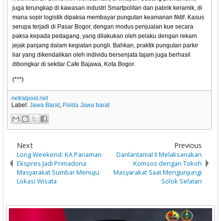
juga terungkap di kawasan industri Smartpolitan dan pabrik keramik, di
mana sopir logistik dipaksa membayar pungutan keamanan fiktif. Kasus
serupa terjadi di Pasar Bogor, dengan modus penjualan kue secara
paksa kepada pedagang, yang dilakukan oleh pelaku dengan rekam
jejak panjang dalam kegiatan pungli. Bahkan, praktik pungutan parkir
liar yang dikendalikan oleh individu bersenjata tajam juga berhasil
dibongkar di sekitar Cafe Bajawa, Kota Bogor.
(***)
netralpost.net
Label:
Jawa Barat
,
Polda Jawa barat
Next
Previous
Long Weekend: KA Pariaman
Danlantamal II Melaksanakan
Ekspres Jadi Primadona
Komsos dengan Tokoh
Masyarakat Sumbar Menuju
Masyarakat Saat Mengunjungi
Lokasi Wisata
Solok Selatan