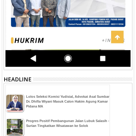
HEADLINE
‎Lolos Seleksi Komisi Yudisial, Advokat Asal Sumbar
Dr. Dhifla Wiyani Masuk Calon Hakim Agung Kamar
Pidana MA
Progres Positif Pembangunan Jalan Lubuk Salasih -
Surian Tingkatkan Wisatawan ke Solok