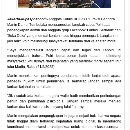
Jakarta-kupaspost.com-
Anggota Komisi III DPR RI Fraksi Gerindra
Martin Daniel Tumbelaka mengapresiasi langkah cepat Polri atas
penangkapan admin dan anggota grup Facebook 'Fantasi Sedarah' dan
'Suka Duka' yang memuat konten inses hingga pornografi. Langkah ini
jadi bukti Polri melindungi masyarakat, terutama dari kejahatan moral.
"Saya mengapresiasi langkah cepat dan tegas dari Kapolri. Ini
menunjukkan bahwa Polri benar-benar hadir dalam melindungi
masyarakat, khususnya dari kejahatan yang merusak moral seperti ini,"
tutur Martin, Rabu (21/5/2025).
Martin menekankan pentingnya pendalaman lebih lanjut oleh aparat
penegak hukum untuk pemulihan. Ia berharap jangan sampai ada
korban kejahatan moral lain.
"Jika sudah ada korban, negara wajib hadir memberikan perlindungan
penuh dan pemulihan psikologis. Jangan sampai mereka menjadi
korban dua kali karena sistem yang lalai," ujarnya.
Martin mengatakan pengungkapan ini juga menjadi bukti bahwa negara
tidak tinggal diam terhadap kejahatan ruang digital. Ia mendorong
koordinasi antar instansi terus diperkuat untuk menindak kasus serupa.