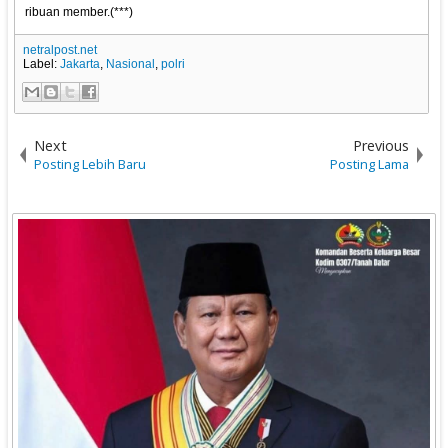
ribuan member.(***)
netralpost.net
Label:
Jakarta
,
Nasional
,
polri
Next
Previous
Posting Lebih Baru
Posting Lama