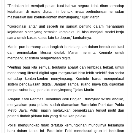
"Tindakan ini menjadi pesan kuat bahwa negara tidak diam terhadap
kejahatan di ruang digital. Ini bentuk nyata perlindungan terhadap
masyarakat dari konten-konten menyimpang," ujar Martin.
"Koordinasi antar unit seperti ini sangat penting dalam menangani
kejahatan siber yang semakin kompleks. Ini bisa menjadi model kerja
sama untuk kasus-kasus lain ke depan," tambahnya.
Martin pun berharap ada langkah berkelanjutan dalam bentuk edukasi
dan peningkatan literasi digital. Martin meminta Kominfo untuk
memperkuat sistem pengawasan digital.
"Penting bagi kita semua, terutama aparat dan lembaga terkait, untuk
mendorong literasi digital agar masyarakat bisa lebih selektif dan sadar
terhadap konten-konten menyimpang. Kominfo harus memperkuat
sistem pengawasan digital. Jangan sampai ruang maya kita dijadikan
tempat subur bagi perilaku menyimpang," jelas Martin.
Adapun Karo Penmas Divhumas Polri Brigjen Trunoyudo Wisnu Andiko,
menyatakan para pelaku sudah diamankan Bareskrim Polri dan Polda
Metro Jaya. Polisi masih melakukan pemeriksaan terkait motif dan
potensi tindak pidana lain yang dilakukan pelaku.
Polisi mengungkap tidak tertutup kemungkinan munculnya tersangka
baru dalam kasus ini. Bareskrim Polri menelusuri grup ini berisikan