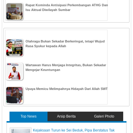
Rapat Kominda Antisipasi Perkembangan ATHG Dan
Isu Aktual Diwilayah Sumbar
Olahraga Bukan Sekadar Berkeringat, tetapi Wujud
Rasa Syukur kepada Allah
Wartawan Harus Menjaga Integritas, Bukan Sekadar
Mengejar Keuntungan
Upaya Memicu Melimpahnya Hidayah Dari Allah SWT
Top News
Arsip Berita
Galeri Photo
Kejaksaan Turun ke Sei Beduk, Pipa Berstatus Tak