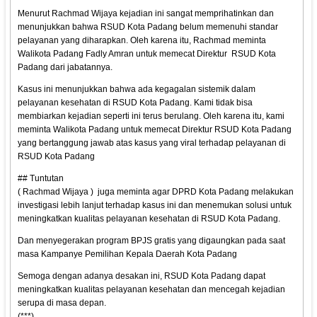
Menurut Rachmad Wijaya kejadian ini sangat memprihatinkan dan
menunjukkan bahwa RSUD Kota Padang belum memenuhi standar
pelayanan yang diharapkan. Oleh karena itu, Rachmad meminta
Walikota Padang Fadly Amran untuk memecat Direktur RSUD Kota
Padang dari jabatannya.
Kasus ini menunjukkan bahwa ada kegagalan sistemik dalam
pelayanan kesehatan di RSUD Kota Padang. Kami tidak bisa
membiarkan kejadian seperti ini terus berulang. Oleh karena itu, kami
meminta Walikota Padang untuk memecat Direktur RSUD Kota Padang
yang bertanggung jawab atas kasus yang viral terhadap pelayanan di
RSUD Kota Padang
## Tuntutan
( Rachmad Wijaya ) juga meminta agar DPRD Kota Padang melakukan
investigasi lebih lanjut terhadap kasus ini dan menemukan solusi untuk
meningkatkan kualitas pelayanan kesehatan di RSUD Kota Padang.
Dan menyegerakan program BPJS gratis yang digaungkan pada saat
masa Kampanye Pemilihan Kepala Daerah Kota Padang
Semoga dengan adanya desakan ini, RSUD Kota Padang dapat
meningkatkan kualitas pelayanan kesehatan dan mencegah kejadian
serupa di masa depan.
(***)