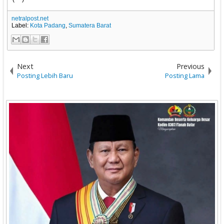
netralpost.net
Label:
Kota Padang
,
Sumatera Barat
Next
Previous
Posting Lebih Baru
Posting Lama