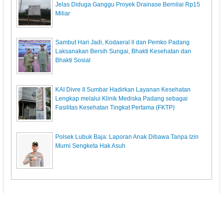
Jelas Diduga Ganggu Proyek Drainase Bernilai Rp15
Miliar
Sambut Hari Jadi, Kodaeral ll dan Pemko Padang
Laksanakan Bersih Sungai, Bhakti Kesehatan dan
Bhakti Sosial
KAI Divre II Sumbar Hadirkan Layanan Kesehatan
Lengkap melalui Klinik Mediska Padang sebagai
Fasilitas Kesehatan Tingkat Pertama (FKTP)
Polsek Lubuk Baja: Laporan Anak Dibawa Tanpa Izin
Murni Sengketa Hak Asuh
KupasPost.com
© 2013. All Rights Reserved.
Pedoman Media Siber
Redaksi